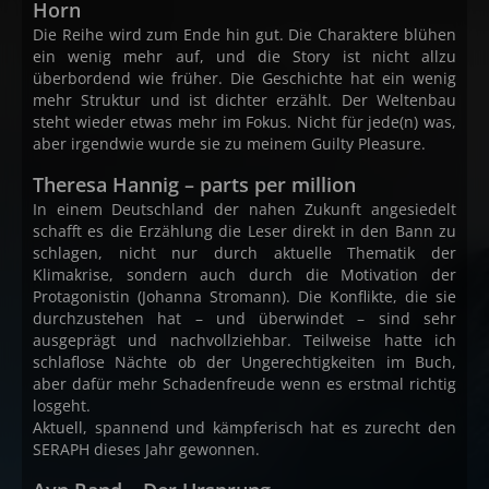
Horn
Die Reihe wird zum Ende hin gut. Die Charaktere blühen
ein wenig mehr auf, und die Story ist nicht allzu
überbordend wie früher. Die Geschichte hat ein wenig
mehr Struktur und ist dichter erzählt. Der Weltenbau
steht wieder etwas mehr im Fokus. Nicht für jede(n) was,
aber irgendwie wurde sie zu meinem Guilty Pleasure.
Theresa Hannig – parts per million
In einem Deutschland der nahen Zukunft angesiedelt
schafft es die Erzählung die Leser direkt in den Bann zu
schlagen, nicht nur durch aktuelle Thematik der
Klimakrise, sondern auch durch die Motivation der
Protagonistin (Johanna Stromann). Die Konflikte, die sie
durchzustehen hat – und überwindet – sind sehr
ausgeprägt und nachvollziehbar. Teilweise hatte ich
schlaflose Nächte ob der Ungerechtigkeiten im Buch,
aber dafür mehr Schadenfreude wenn es erstmal richtig
losgeht.
Aktuell, spannend und kämpferisch hat es zurecht den
SERAPH dieses Jahr gewonnen.