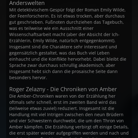
Anderswelten
Mit detektivischem Gespür folgt der Roman Emily Wilde,
der Feenforscherin. Es ist etwas trocken, aber durchaus
gut geschrieben. Fußnoten durchziehen das Tagebuch,
was es teilweise wie ein Ausschnitt einer
Wissenschaftsarbeit macht (aber der Absicht der Ich-
Erzählerin, Emily Wilde, natürlich entgegenkommt).
Insgesamt sind die Charaktere sehr interessant und
gegensätzlich gestaltet, was das Buch viel Leben
einhaucht und die Konflikte hervorhebt. Dabei bleibt die
Sprache zwar durchaus schrullig akademisch, aber
insgesamt hebt sich dann die prosaische Seite dann
besonders hervor.
Roger Zelazny - Die Chroniken von Amber
Die Amber-Chroniken waren von der Erzählung her
oftmals sehr schnell, erst im zweiten Band wird das
(teilweise etwas zuviel) reduziert. Insgesamt ist die
Handlung mit viel Intrigen zwischen den neun Brüdern
und vier Schwestern durchwebt, die um den Thron von
Amber kämpfen. Die Erzählung verbirgt oft einige Details,
die erst später wieder aufgegriffen werden und nach und