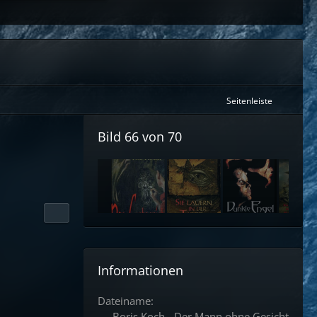
Seitenleiste
Bild 66 von 70
Informationen
Dateiname
Boris Koch - Der Mann ohne Gesicht