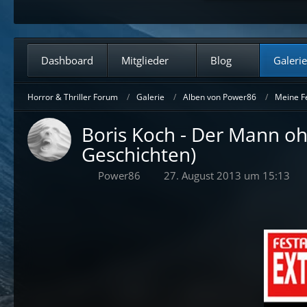
Dashboard
Mitglieder
Blog
Galerie
Horror & Thriller Forum
Galerie
Alben von Power86
Meine F
Boris Koch - Der Mann oh
Geschichten)
Power86
27. August 2013 um 15:13