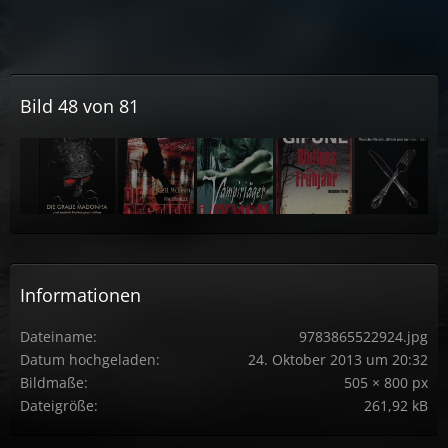
Bild 48 von 81
Informationen
Dateiname
9783865522924.jpg
Datum hochgeladen
24. Oktober 2013 um 20:32
Bildmaße
505 × 800 px
Dateigröße
261,92 kB