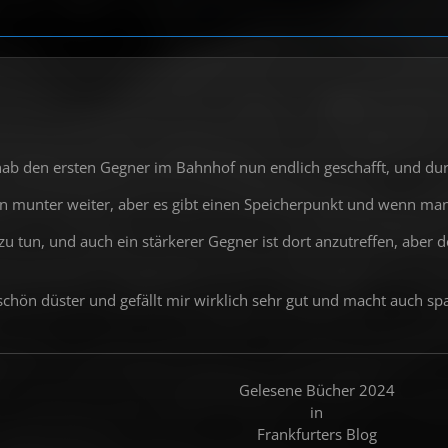
 hab den ersten Gegner im Bahnhof nun endlich geschafft, und du
n munter weiter, aber es gibt einen Speicherpunkt und wenn man 
u tun, und auch ein stärkerer Gegner ist dort anzutreffen, aber d
schön düster und gefällt mir wirklich sehr gut und macht auch sp
Gelesene Bücher 2024
in
Frankfurters Blog