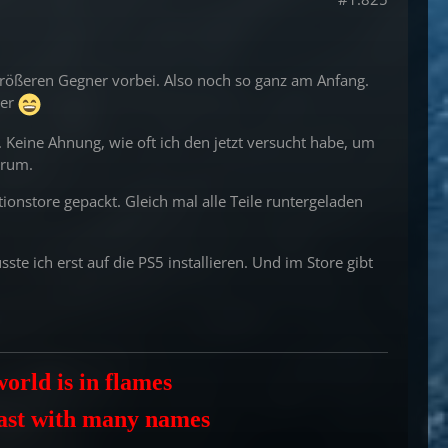
 größeren Gegner vorbei. Also noch so ganz am Anfang.
ner
Keine Ahnung, wie oft ich den jetzt versucht habe, um
erum.
ionstore gepackt. Gleich mal alle Teile runtergeladen
te ich erst auf die PS5 installieren. Und im Store gibt
orld is in flames
east with many names