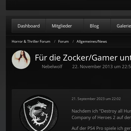
Dashboard
Mitglieder
Blog
Galerie
Horror & Thriller Forum
Forum
Allgemeines/News
Für die Zocker/Gamer unt
Nebelwolf
22. November 2013 um 22:
21. September 2023 um 22:02
Nachdem ich "Destroy all Hum
Company of Heroes 2 auf dem 
Auf der PS4 Pro spiele ich ge