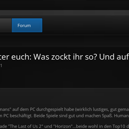
Forum
er euch: Was zockt ihr so? Und au
51
ans" auf dem PC durchgespielt habe (wirklich lustiges, gut gemac
PC beschäftigt. Beide Spiele sind gut und machen Spaß. Human Fa
rade "The Last of Us 2" und "Horizon"...beide wohl in den Top10 d