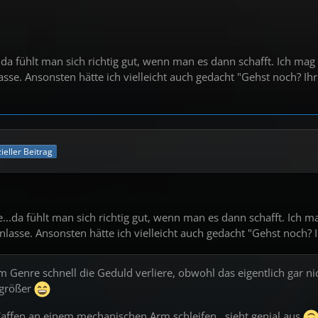
..da fühlt man sich richtig gut, wenn man es dann schafft. Ich mag d
asse. Ansonsten hätte ich vielleicht auch gedacht "Gehst noch? I
zieller Beitrag
e...da fühlt man sich richtig gut, wenn man es dann schafft. Ich ma
inlasse. Ansonsten hätte ich vielleicht auch gedacht "Gehst noch?
m Genre schnell die Geduld verliere, obwohl das eigentlich gar nic
 größer
ffen an einem mechanischen Arm schleifen...sieht genial aus