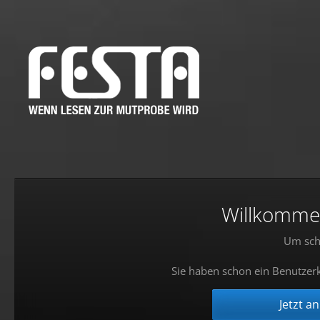
Willkommen!
Um sch
Sie haben schon ein Benutzerk
Jetzt a