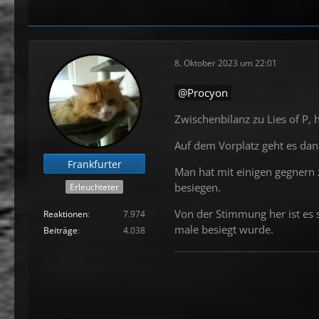
8. Oktober 2023 um 22:01
Procyon
Zwischenbilanz zu Lies of P,
Auf dem Vorplatz geht es dan
Frankfurter
Man hat mit einigen gegnern z
besiegen.
Erleuchteter
Von der Stimmung her ist es 
Reaktionen
7.974
male besiegt wurde.
Beiträge
4.038