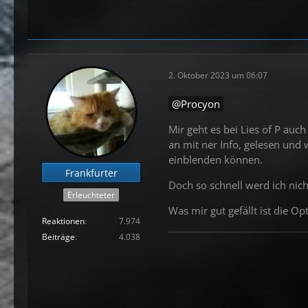
2. Oktober 2023 um 06:07
Procyon
Mir geht es bei Lies of P auch
an mit ner Info, gelesen und 
einblenden können.
Frankfurter
Doch so schnell werd ich nich
Erleuchteter
Was mir gut gefällt ist die O
Reaktionen
7.974
Beiträge
4.038