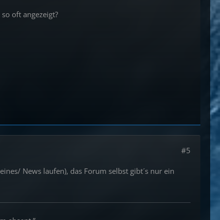
so oft angezeigt?
#5
eines/ News laufen), das Forum selbst gibt´s nur ein