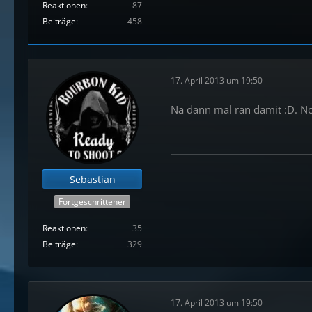
Reaktionen
87
Beiträge
458
17. April 2013 um 19:50
Na dann mal ran damit :D. Noc
Sebastian
Fortgeschrittener
Reaktionen
35
Beiträge
329
17. April 2013 um 19:50