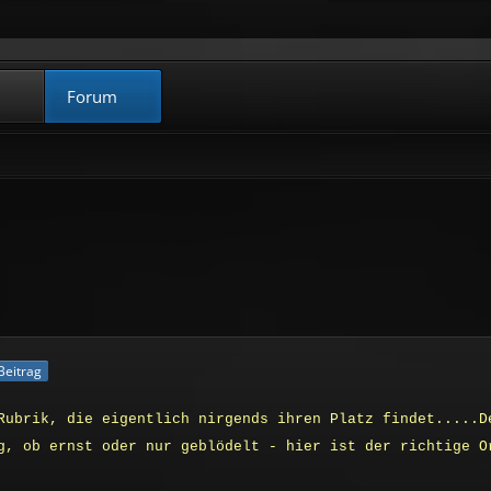
Forum
 Beitrag
Rubrik, die eigentlich nirgends ihren Platz findet.....D
g, ob ernst oder nur geblödelt - hier ist der richtige O