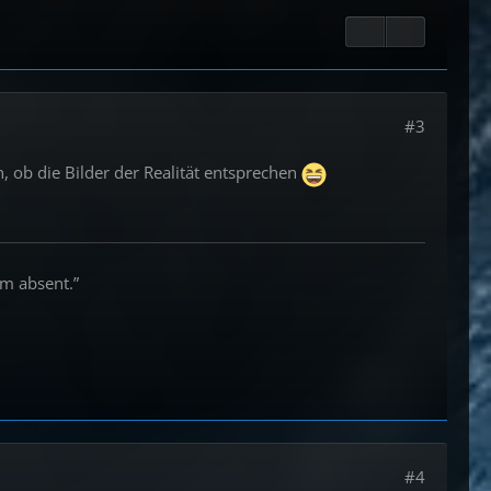
#3
, ob die Bilder der Realität entsprechen
om absent.”
#4