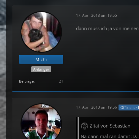
17. April 2013 um 19:55
dann muss ich ja von meine
Michi
Anfänger
Beiträge
21
17. April 2013 um 19:56
Offizieller
Zitat von Sebastian
Na dann mal ran damit :D. N