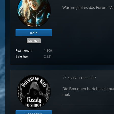
Warum gibt es das Forum "All
Kain
Meister
Reaktionen
1.800
Beiträge
2.321
17. April 2013 um 19:52
Die Box oben bezieht sich nur
mal.