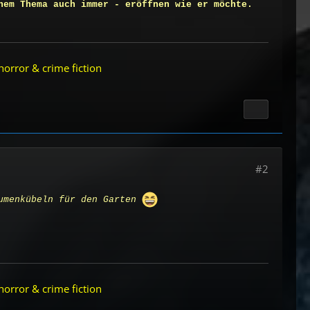
hem Thema auch immer - eröffnen wie er möchte.
horror & crime fiction
#2
lumenkübeln für den Garten
horror & crime fiction