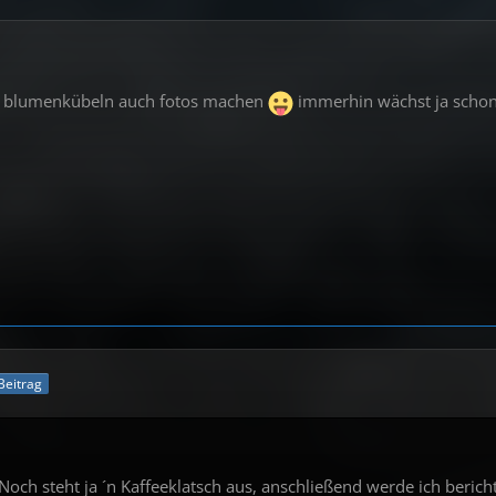
n blumenkübeln auch fotos machen
immerhin wächst ja scho
 Beitrag
och steht ja ´n Kaffeeklatsch aus, anschließend werde ich bericht