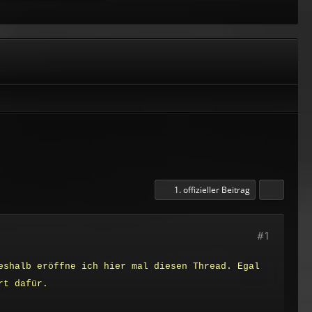
1. offizieller Beitrag
#1
eshalb eröffne ich hier mal diesen Thread. Egal
rt dafür.