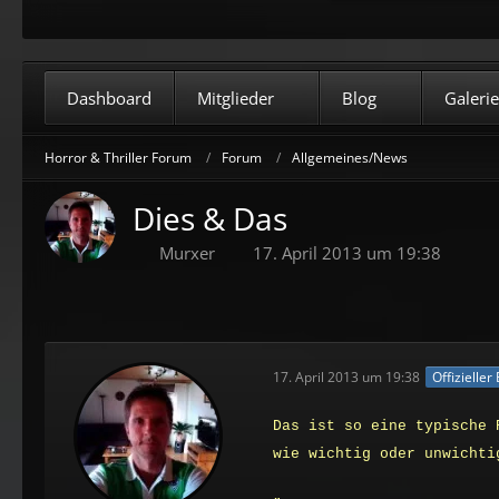
Dashboard
Mitglieder
Blog
Galerie
Horror & Thriller Forum
Forum
Allgemeines/News
Dies & Das
Murxer
17. April 2013 um 19:38
17. April 2013 um 19:38
Offizieller
Das ist so eine typische 
wie wichtig oder unwichti