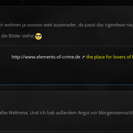
wir wohnen ja sooooo weit auseinader, da passt das irgendwie nie,
die Bilder siehst
http://www.elements-of-crime.de
the place for lovers of 
halbe Weltreise. Und ich hab außerdem Angst vor Morgensternsch