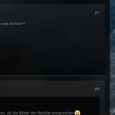
#7
n was drinne^^
#8
en, ob die Bilder der Realität entsprechen