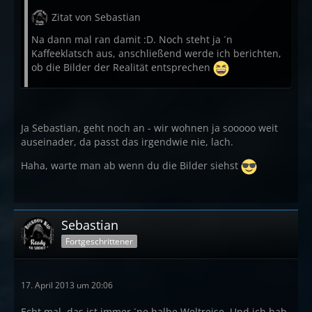
Zitat von Sebastian
Na dann mal ran damit :D. Noch steht ja ´n
Kaffeeklatsch aus, anschließend werde ich berichten,
ob die Bilder der Realität entsprechen
Ja Sebastian, geht noch an - wir wohnen ja sooooo weit
auseinader, da passt das irgendwie nie, lach.
Haha, warte man ab wenn du die Bilder siehst
Sebastian
Fortgeschrittener
17. April 2013 um 20:06
Echt mal, das ist immer ´ne halbe Weltreise. Und ich hab