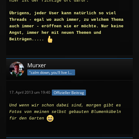
hier ist der richtige Ort dafür.
Übrigens, jeder User kann natürlich so viel
Threads - egal wo auch immer, zu welchem Thema
auch immer - eröffnen wie er möchte. Nur keine
Angst, immer her mit neuen Themen und
Beiträgen.....
Murxer
"calm down, you'll live longer"
17. April 2013 um 19:40
Offizieller Beitrag
Und wenn wir schon dabei sind, morgen gibt es
Fotos von meinen selbst gebauten Blumenkübeln
für den Garten