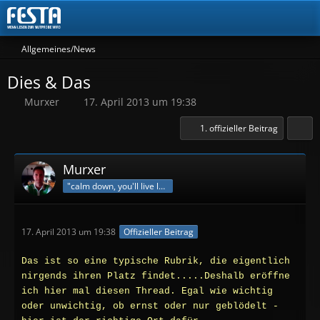
Allgemeines/News
Dies & Das
Murxer
17. April 2013 um 19:38
1. offizieller Beitrag
Murxer
"calm down, you'll live longer"
17. April 2013 um 19:38
Offizieller Beitrag
Das ist so eine typische Rubrik, die eigentlich
nirgends ihren Platz findet.....Deshalb eröffne
ich hier mal diesen Thread. Egal wie wichtig
oder unwichtig, ob ernst oder nur geblödelt -