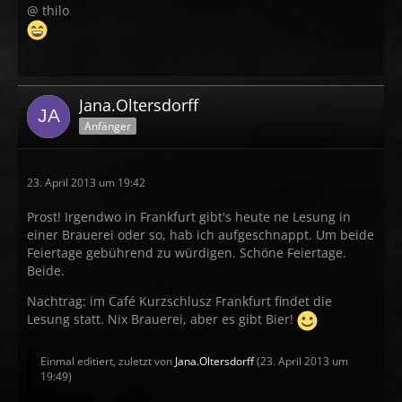
@ thilo
Jana.Oltersdorff
Anfänger
23. April 2013 um 19:42
Prost! Irgendwo in Frankfurt gibt's heute ne Lesung in
einer Brauerei oder so, hab ich aufgeschnappt. Um beide
Feiertage gebührend zu würdigen. Schöne Feiertage.
Beide.
Nachtrag: im Café Kurzschlusz Frankfurt findet die
Lesung statt. Nix Brauerei, aber es gibt Bier!
Einmal editiert, zuletzt von
Jana.Oltersdorff
(
23. April 2013 um
19:49
)