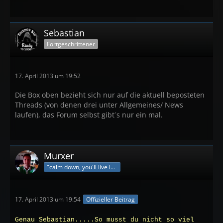
Sebastian
Fortgeschrittener
17. April 2013 um 19:52
Die Box oben bezieht sich nur auf die aktuell beposteten
Threads (von denen drei unter Allgemeines/ News
laufen), das Forum selbst gibt´s nur ein mal.
Murxer
"calm down, you'll live longer"
17. April 2013 um 19:54
Offizieller Beitrag
Genau Sebastian.....So musst du nicht so viel