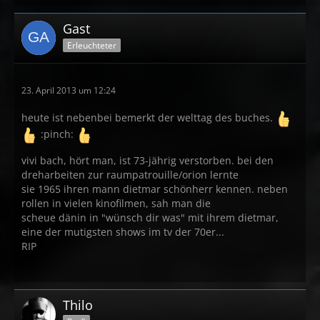
Gast
Erleuchteter
23. April 2013 um 12:24
heute ist nebenbei bemerkt der welttag des buches.
:pinch:
vivi bach, hört man, ist 73-jährig verstorben. bei den
dreharbeiten zur raumpatrouille/orion lernte
sie 1965 ihren mann dietmar schönherr kennen. neben
rollen in vielen kinofilmen, sah man die
scheue dänin in "wünsch dir was" mit ihrem dietmar,
eine der mutigsten shows im tv der 70er...
RIP
Thilo