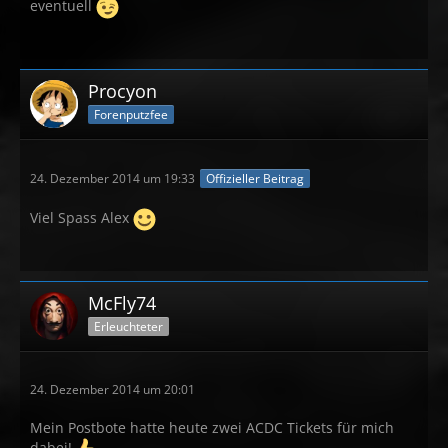
eventuell
Procyon
Forenputzfee
24. Dezember 2014 um 19:33
Offizieller Beitrag
Viel Spass Alex
McFly74
Erleuchteter
24. Dezember 2014 um 20:01
Mein Postbote hatte heute zwei ACDC Tickets für mich