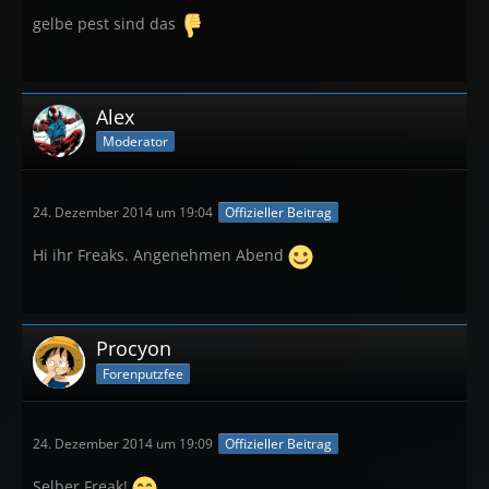
gelbe pest sind das
Alex
Moderator
24. Dezember 2014 um 19:04
Offizieller Beitrag
Hi ihr Freaks. Angenehmen Abend
Procyon
Forenputzfee
24. Dezember 2014 um 19:09
Offizieller Beitrag
Selber Freak!