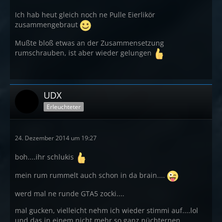
Ich hab heut gleich noch ne Pulle Eierlikör
zusammengebraut
Mußte bloß etwas an der Zusammensetzung
rumschrauben, ist aber wieder gelungen
UDX
Erleuchteter
24. Dezember 2014 um 19:27
boh....ihr schlukis
mein rum rummelt auch schon in da brain....
werd mal ne runde GTA5 zocki....
mal gucken, vielleicht nehm ich wieder stimmi auf....lol
und das in einem nicht mehr so ganz nüchternen