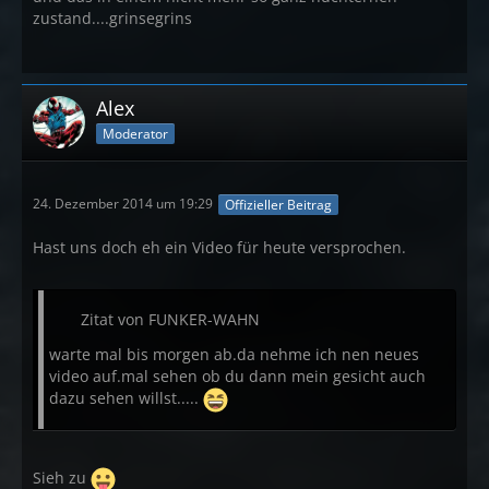
zustand....grinsegrins
Alex
Moderator
24. Dezember 2014 um 19:29
Offizieller Beitrag
Hast uns doch eh ein Video für heute versprochen.
Zitat von FUNKER-WAHN
warte mal bis morgen ab.da nehme ich nen neues
video auf.mal sehen ob du dann mein gesicht auch
dazu sehen willst.....
Sieh zu