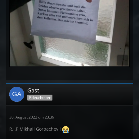
Gast
Erleuchteter
30. August 2022 um 23:39
R.I.P Mikhail Gorbachev !