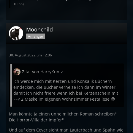
10:56
)
Moonchild
Anfänger
30. August 2022 um 12:06
Zitat von HarryKuntz
Ich werde mich mit Kerzen und Konsalik Büchern
eindecken, die Bücher verheize ich dann im Winter,
damit ich nicht friere wenn ich bei Kerzenschein mit
FFP 2 Maske im eigenen Wohnzimmer Festa lese 😃
Man könnte ja einen unheimlichen Roman schreiben"
Die Horror-Villa der Impfer"
Und auf dem Cover sieht man Lauterbach und Spahn wie