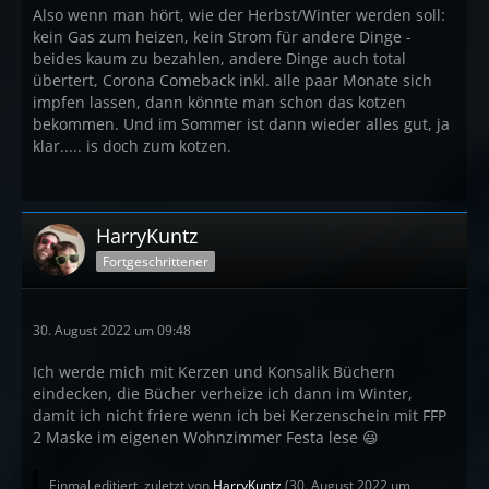
Also wenn man hört, wie der Herbst/Winter werden soll:
kein Gas zum heizen, kein Strom für andere Dinge -
beides kaum zu bezahlen, andere Dinge auch total
übertert, Corona Comeback inkl. alle paar Monate sich
impfen lassen, dann könnte man schon das kotzen
bekommen. Und im Sommer ist dann wieder alles gut, ja
klar..... is doch zum kotzen.
HarryKuntz
Fortgeschrittener
30. August 2022 um 09:48
Ich werde mich mit Kerzen und Konsalik Büchern
eindecken, die Bücher verheize ich dann im Winter,
damit ich nicht friere wenn ich bei Kerzenschein mit FFP
2 Maske im eigenen Wohnzimmer Festa lese 😃
Einmal editiert, zuletzt von
HarryKuntz
(
30. August 2022 um