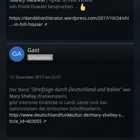
von Frank Duwald besprochen ...
https://dandelionliteratur.wordpress.com/2017/10/24/shi
…-in-hill-house/
Gast
Erleuchteter
13. Dezember 2017 um 22:57
"Streifzüge durch Deutschland und Italien"
Der Band
von
Mary Shelley
(frankenstein)
gibt intensive Einblicke in Land, Leute und das
Gefühlsleben der britischen Schriftstellerin.
http://www.deutschlandfunkkultur.de/mary-shelley-s…
ticle_id=403055