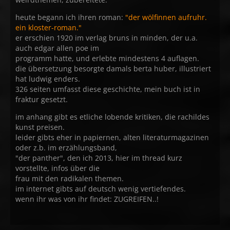
heute begann ich ihren roman:
"der wölfinnen aufruhr.
ein kloster-roman."
er erschien 1920 im verlag bruns in minden, der u.a.
auch edgar allen poe im
programm hatte, und erlebte mindestens 4 auflagen.
die übersetzung besorgte damals berta huber, illustriert
hat ludwig enders.
326 seiten umfasst diese geschichte, mein buch ist in
fraktur gesetzt.
im anhang gibt es etliche lobende kritiken, die rachildes
kunst preisen.
leider gibts eher in papiernen, alten literaturmagazinen
oder z.b. im erzählungsband,
"der panther", den ich 2013, hier im thread kurz
vorstellte, infos über die
frau mit den radikalen themen.
im internet gibts auf deutsch wenig vertiefendes.
wenn ihr was von ihr findet: ZUGREIFEN..!