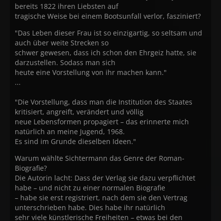
bereits 1822 ihren Liebsten auf
tragische Weise bei einem Bootsunfall verlor, fasziniert?
"Das Leben dieser Frau ist so einzigartig, so seltsam und
auch über weite Strecken so
schwer gewesen, dass ich schon den Ehrgeiz hatte, sie
darzustellen. Sodass man sich
heute eine Vorstellung von ihr machen kann."
...
"Die Vorstellung, dass man die Institution des Staates
kritisiert, angreift, verändert und völlig
neue Lebensformen propagiert – das erinnerte mich
natürlich an meine Jugend, 1968.
Es sind im Grunde dieselben Ideen."
Warum wählte Sichtermann das Genre der Roman-
Biografie?
Die Autorin lacht: Dass der Verlag sie dazu verpflichtet
habe – und nicht zu einer normalen Biografie
– habe sie erst registriert, nach dem sie den Vertrag
unterschrieben habe. Dies habe ihr natürlich
sehr viele künstlerische Freiheiten – etwas bei den