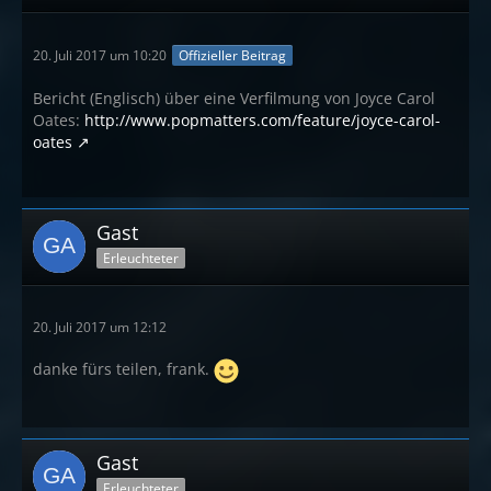
20. Juli 2017 um 10:20
Offizieller Beitrag
Bericht (Englisch) über eine Verfilmung von Joyce Carol
Oates:
http://www.popmatters.com/feature/joyce-carol-
oates
Gast
Erleuchteter
20. Juli 2017 um 12:12
danke fürs teilen, frank.
Gast
Erleuchteter