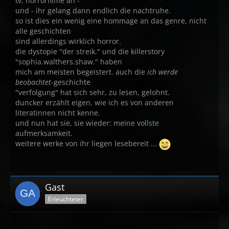
tv, horrorfilme an -
und - ihr gelang dann endlich die nachtruhe.
so ist dies ein wenig eine hommage an das genre, nicht
alle geschichten
sind allerdings wirklich horror.
die dystopie "der streik." und die killerstory
"sophia.walthers.shaw." haben
mich am meisten begeistert. auch die
ich werde
beobachtet
-geschichte
"verfolgung" hat sich sehr, zu lesen, gelohnt.
duncker erzählt eigen, wie ich es von anderen
literatinnen nicht kenne.
und nun hat sie, sie wieder: meine vollste
aufmerksamkeit.
weitere werke von ihr liegen lesebereit ...
Gast
Erleuchteter