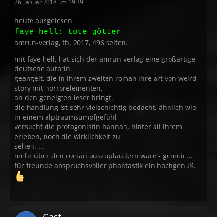
26. Januar 2018 um 19:39
heute ausgelesen
faye hell: tote götter
amrun-verlag, tb, 2017, 496 seiten.
mit faye hell, hat sich der amrun-verlag eine großartige,
deutsche autorin
geangelt, die in ihrem zweiten roman ihre art von weird-
story mit horrorelementen,
an den geneigten leser bringt.
die handlung ist sehr vielschichtig bedacht, ähnlich wie
in einem alptraumsumpfgefühl
versucht die protagonistin hannah, hinter all ihrem
erleben, noch die wirklichkeit zu
sehen. ...
mehr über den roman auszuplaudern wäre - gemein...
für freunde anspruchsvoller phantastik ein hochgenuß.
Gast