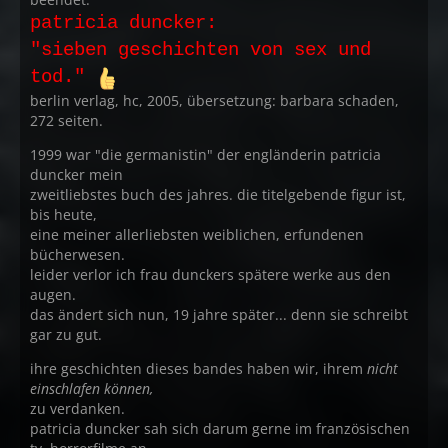
patricia duncker:
"sieben geschichten von sex und
tod."
berlin verlag, hc, 2005, übersetzung: barbara schaden,
272 seiten.
1999 war "die germanistin" der engländerin patricia
duncker mein
zweitliebstes buch des jahres. die titelgebende figur ist,
bis heute,
eine meiner allerliebsten weiblichen, erfundenen
bücherwesen.
leider verlor ich frau dunckers spätere werke aus den
augen.
das ändert sich nun, 19 jahre später... denn sie schreibt
gar zu gut.
ihre geschichten dieses bandes haben wir, ihrem
nicht
einschlafen können,
zu verdanken.
patricia duncker sah sich darum gerne im französischen