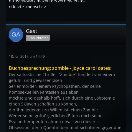
https://www.amazon.de/Verney-letzte-…
r+letzte+mensch
Gast
Erleuchteter
18. Juli 2017 um 14:49
Buchbesprechung: zombie - joyce carol oates:
Der sarkastische Thriller "Zombie" handelt von einem
gefühl- und gewissenlosen
Serienmörder, einem Psychopathen, der seine
homosexuellen Fantasien ausleben
möchte und deshalb hofft, sich durch eine Lobotomie
einen Sklaven schaffen zu können,
der ihm jederzeit zu Willen ist: einen Zombie.
Weder seine gutbürgerlichen Eltern noch seine
Psychotherapeuten ahnen etwas von dieser
Obsession, denn Quentin benimmt sich ihnen gegenüber