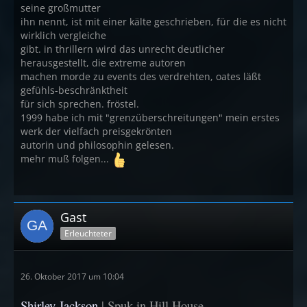
seine großmutter
ihn nennt, ist mit einer kälte geschrieben, für die es nicht
wirklich vergleiche
gibt. in thrillern wird das unrecht deutlicher
herausgestellt, die extreme autoren
machen morde zu events des verdrehten, oates läßt
gefühls-beschränktheit
für sich sprechen. fröstel.
1999 habe ich mit "grenzüberschreitungen" mein erstes
werk der vielfach preisgekrönten
autorin und philosophin gelesen.
mehr muß folgen...
Gast
Erleuchteter
26. Oktober 2017 um 10:04
Shirley Jackson
| Spuk in Hill House