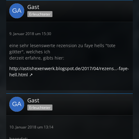
Gast
Erleuchteter
9. Januar 2018 um 15:30
eine sehr lesenswerte rezension zu faye hells "tote
götter", welches ich
derzeit erfahre, gibts hier:
http://astishexenwerk.blogspot.de/2017/04/rezens…-faye-
hell.html
Gast
Erleuchteter
10. Januar 2018 um 13:14
beendet: