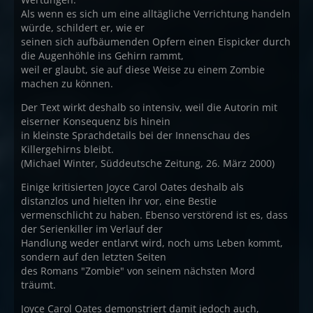
Als wenn es sich um eine alltägliche Verrichtung handeln
würde, schildert er, wie er
seinen sich aufbäumenden Opfern einen Eispicker durch
die Augenhöhle ins Gehirn rammt,
weil er glaubt, sie auf diese Weise zu einem Zombie
machen zu können.
Der Text wirkt deshalb so intensiv, weil die Autorin mit
eiserner Konsequenz bis hinein
in kleinste Sprachdetails bei der Innenschau des
Killergehirns bleibt.
(Michael Winter, Süddeutsche Zeitung, 26. März 2000)
Einige kritisierten Joyce Carol Oates deshalb als
distanzlos und hielten ihr vor, eine Bestie
vermenschlicht zu haben. Ebenso verstörend ist es, dass
der Serienkiller im Verlauf der
Handlung weder entlarvt wird, noch ums Leben kommt,
sondern auf den letzten Seiten
des Romans "Zombie" von seinem nächsten Mord
träumt.
Joyce Carol Oates demonstriert damit jedoch auch,