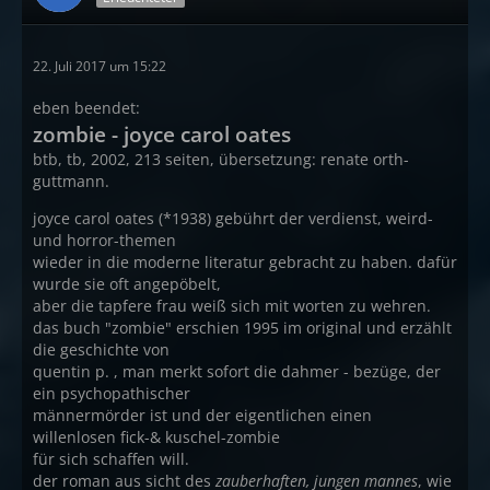
22. Juli 2017 um 15:22
eben beendet:
zombie - joyce carol oates
btb, tb, 2002, 213 seiten, übersetzung: renate orth-
guttmann.
joyce carol oates (*1938) gebührt der verdienst, weird-
und horror-themen
wieder in die moderne literatur gebracht zu haben. dafür
wurde sie oft angepöbelt,
aber die tapfere frau weiß sich mit worten zu wehren.
das buch "zombie" erschien 1995 im original und erzählt
die geschichte von
quentin p. , man merkt sofort die dahmer - bezüge, der
ein psychopathischer
männermörder ist und der eigentlichen einen
willenlosen fick-& kuschel-zombie
für sich schaffen will.
der roman aus sicht des
zauberhaften, jungen mannes
, wie