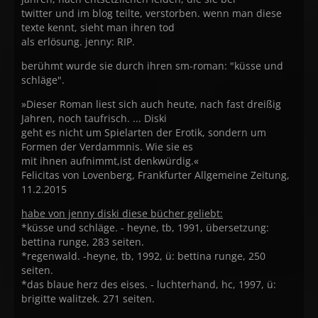
twitter und im blog teilte, verstorben. wenn man diese
texte kennt, sieht man ihren tod
als erlösung. jenny: RIP.
berühmt wurde sie durch ihren sm-roman: "küsse und
schläge".
»Dieser Roman liest sich auch heute, nach fast dreißig
Jahren, noch taufrisch. ... Diski
geht es nicht um Spielarten der Erotik, sondern um
Formen der Verdammnis. Wie sie es
mit ihnen aufnimmt,ist denkwürdig.«
Felicitas von Lovenberg, Frankfurter Allgemeine Zeitung,
11.2.2015
habe von jenny diski diese bücher geliebt:
*küsse und schläge. - heyne, tb, 1991, übersetzung:
bettina runge, 283 seiten.
*regenwald. -heyne, tb, 1992, ü: bettina runge, 250
seiten.
*das blaue herz des eises. - luchterhand, hc, 1997, ü:
brigitte walitzek. 271 seiten.