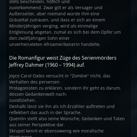
stets bescheiden, höflich und
zuvorkommend. Zwar gilt er als Versager und
Außenseiter, aber niemand würde ihm eine
Gräueltat zutrauen, und dass er sich an einem
Minderjährigen verging, wird als einmalige
Entgleisung abgetan, zumal es sich bei dem Opfer um
den zwölfjährigen Sohn einer
unverheirateten Afroamerikanerin handelte.
Die Romanfigur weist Züge des Serienmörders
Jeffrey Dahmer (1960 – 1994) auf.
Joyce Carol Oates versucht in "Zombie" nicht, das
Verhalten des perversen
Protagonisten zu erklären, sondern ihr geht es darum,
dessen Gedankenwelt nach-
zuvollziehen.
Deshalb lässt sie ihn als Ich-Erzähler auftreten und
reflektiert das auch in der Sprache.
Quentin stellt also seine Wünsche, Gedanken und Taten
aus seiner Perspektive dar.
Skrupel kennt er ebensowenig wie moralische
Wertungen.