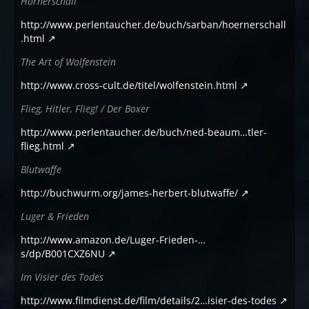
Hörnerschall
http://www.perlentaucher.de/buch/sarban/hoernerschall
.html
The Art of Wolfenstein
http://www.cross-cult.de/titel/wolfenstein.html
Flieg, Hitler, Flieg! / Der Boxer
http://www.perlentaucher.de/buch/ned-beaum…tler-
flieg.html
Blutwaffe
http://buchwurm.org/james-herbert-blutwaffe/
Luger & Frieden
http://www.amazon.de/Luger-Frieden-…
s/dp/B001CXZ6NU
Im Visier des Todes
http://www.filmdienst.de/film/details/2…isier-des-todes