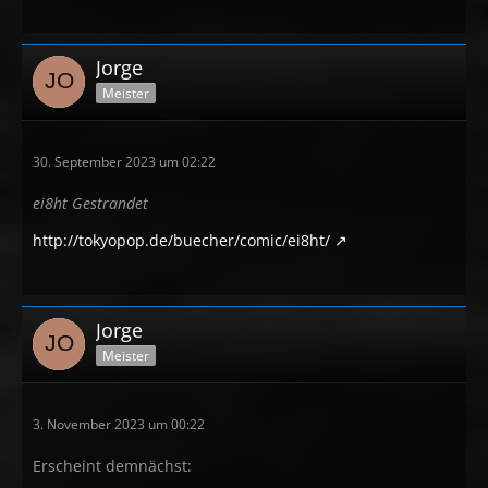
Jorge
Meister
30. September 2023 um 02:22
ei8ht Gestrandet
http://tokyopop.de/buecher/comic/ei8ht/
Jorge
Meister
3. November 2023 um 00:22
Erscheint demnächst: