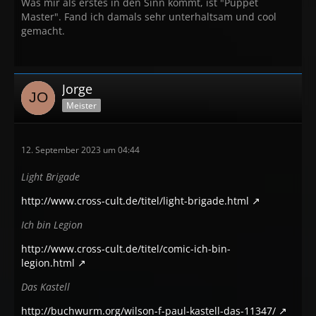
Was mir als erstes in den Sinn kommt, ist "Puppet
Master". Fand ich damals sehr unterhaltsam und cool
gemacht.
Jorge
Meister
12. September 2023 um 04:44
Light Brigade
http://www.cross-cult.de/titel/light-brigade.html
Ich bin Legion
http://www.cross-cult.de/titel/comic-ich-bin-
legion.html
Das Kastell
http://buchwurm.org/wilson-f-paul-kastell-das-11347/