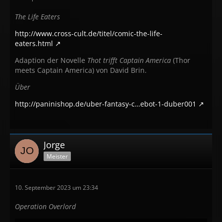
The Life Eaters
http://www.cross-cult.de/titel/comic-the-life-
eaters.html
Adaption der Novelle
Thot trifft Captain America
(Thor
meets Captain America) von David Brin.
Über
http://paninishop.de/uber-fantasy-c…ebot-1-duber001
Jorge
Meister
10. September 2023 um 23:34
Operation Overlord