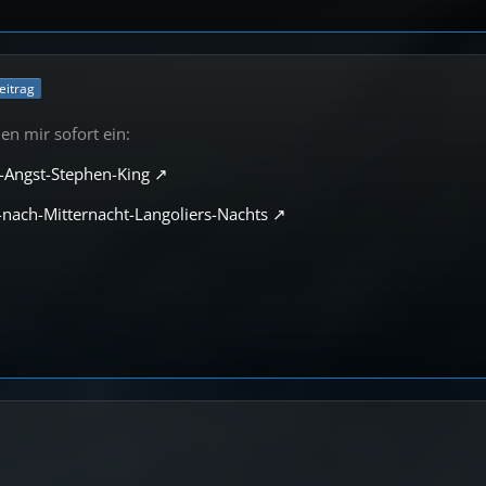
Beitrag
len mir sofort ein:
-Angst-Stephen-King
nach-Mitternacht-Langoliers-Nachts