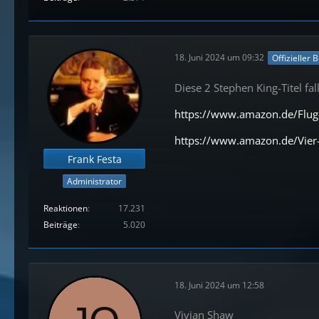
18. Juni 2024 um 09:32
Offizieller 
Diese 2 Stephen King-Titel fal
https://www.amazon.de/Flug
https://www.amazon.de/Vier-
Frank Festa
Administrator
Reaktionen
17.231
Beiträge
5.020
18. Juni 2024 um 12:58
Vivian Shaw