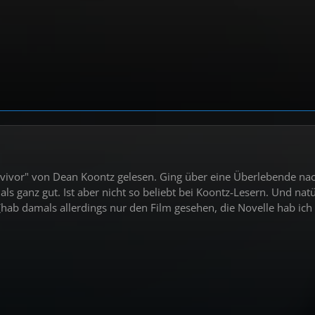
rvivor" von Dean Koontz gelesen. Ging über eine Überlebende nac
ls ganz gut. Ist aber nicht so beliebt bei Koontz-Lesern. Und nat
ab damals allerdings nur den Film gesehen, die Novelle hab ich (