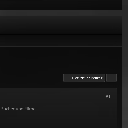
1. offizieller Beitrag
#1
 Bücher und Filme.