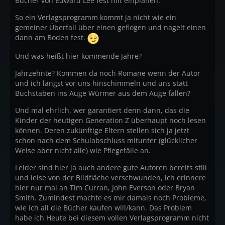
Bücher von Edward Lee fest mit einplanen.
So ein Verlagsprogramm kommt ja nicht wie ein
gemeiner Überfall über einen geflogen und nagelt einen
dann am Boden fest.
Und was heißt hier kommende Jahre?
Jahrzehnte? Kommen da noch Romane wenn der Autor
und ich längst vor uns hinschimmeln und uns statt
Buchstaben ins Auge Würmer aus dem Auge fallen?
Und mal ehrlich, wer garantiert denn dann, das die
Kinder der heutigen Generation Z überhaupt noch lesen
können. Deren zukünftige Eltern stellen sich ja jetzt
schon nach dem Schulabschluss mitunter (glücklicher
Weise aber nicht alle) wie Pflegefälle an.
Leider sind hier ja auch andere gute Autoren bereits still
und leise von der Bildfläche verschwunden, ich erinnere
hier nur mal an Tim Curran, John Everson oder Bryan
Smith. Zumindest machte es mir damals noch Probleme,
wie ich all die Bücher kaufen will/kann. Das Problem
habe ich Heute bei diesem vollen Verlagsprogramm nicht