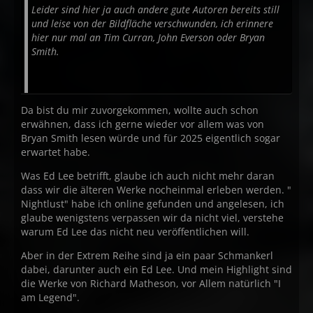
Leider sind hier ja auch andere gute Autoren bereits still
und leise von der Bildfläche verschwunden, ich erinnere
hier nur mal an Tim Curran, John Everson oder Bryan
Smith.
Da bist du mir zuvorgekommen, wollte auch schon
erwähnen, dass ich gerne wieder vor allem was von
Bryan Smith lesen würde und für 2025 eigentlich sogar
erwartet habe.
Was Ed Lee betrifft, glaube ich auch nicht mehr daran
dass wir die älteren Werke nocheinmal erleben werden. "
Nightlust" habe ich online gefunden und angelesen, ich
glaube wenigstens verpassen wir da nicht viel, verstehe
warum Ed Lee das nicht neu veröffentlichen will.
Aber in der Extrem Reihe sind ja ein paar Schmankerl
dabei, darunter auch ein Ed Lee. Und mein Highlight sind
die Werke von Richard Matheson, vor Allem natürlich "I
am Legend".