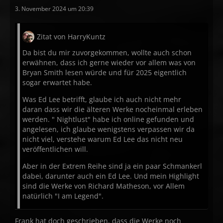
3. November 2024 um 20:39
Zitat von HarryKuntz
Da bist du mir zuvorgekommen, wollte auch schon
erwähnen, dass ich gerne wieder vor allem was von
Bryan Smith lesen würde und für 2025 eigentlich
sogar erwartet habe.
Was Ed Lee betrifft, glaube ich auch nicht mehr
daran dass wir die älteren Werke nocheinmal erleben
werden. " Nightlust" habe ich online gefunden und
angelesen, ich glaube wenigstens verpassen wir da
nicht viel, verstehe warum Ed Lee das nicht neu
veröffentlichen will.
Aber in der Extrem Reihe sind ja ein paar Schmankerl
dabei, darunter auch ein Ed Lee. Und mein Highlight
sind die Werke von Richard Matheson, vor Allem
natürlich "I am Legend".
Frank hat doch geschrieben, dass die Werke noch