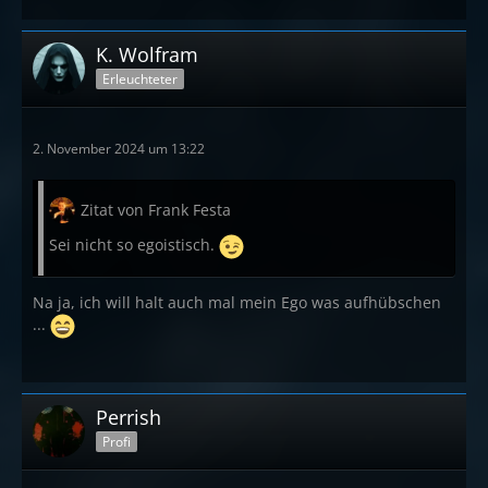
K. Wolfram
Erleuchteter
2. November 2024 um 13:22
Zitat von Frank Festa
Sei nicht so egoistisch.
Na ja, ich will halt auch mal mein Ego was aufhübschen
...
Perrish
Profi