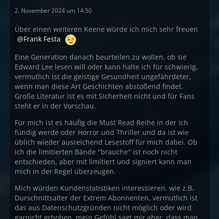
2. November 2024 um 14:50
Über einen weiteren Keene würde ich mich sehr freuen
Frank Festa
Eine Generation danach beurteilen zu wollen, ob sie
Edward Lee lesen will oder kann halte ich für schwierig,
vermutlich ist die geistige Gesundheit ungefährdeter,
wenn man diese Art Geschichten abstoßend findet.
Große Literatur ist es mit Sicherheit nicht und für Fans
steht er in der Vorschau.
Für mich ist es häufig die Must Read Reihe in der ich
fündig werde oder Horror und Thriller und da ist wie
üblich wieder ausreichend Lesestoff für mich dabei. Ob
ich die limitierten Bände "brauche" ist noch nicht
entschieden, aber mit limitiert und signiert kann man
mich in der Regel überzeugen.
Mich würden Kundenstatistiken interessieren, wie z.B.
Durschnittsalter der Extrem Abonnenten, vermutlich ist
das aus Datenschutzgründen nicht möglich oder wird
garnicht erhoben, mein Gefühl sagt mir aber, dass man