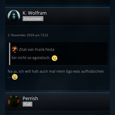
K. Wolfram
Erleuchteter
2. November 2024 um 13:22
Zitat von Frank Festa
Sei nicht so egoistisch.
Na ja, ich will halt auch mal mein Ego was aufhübschen
...
Perrish
Profi