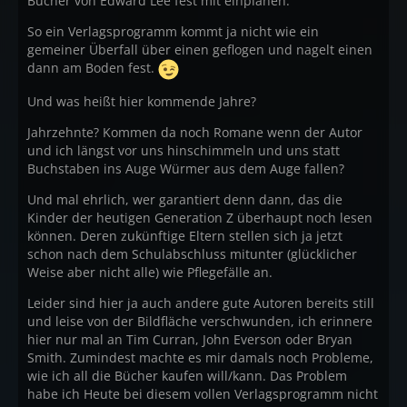
Bücher von Edward Lee fest mit einplanen.
So ein Verlagsprogramm kommt ja nicht wie ein
gemeiner Überfall über einen geflogen und nagelt einen
dann am Boden fest.
Und was heißt hier kommende Jahre?
Jahrzehnte? Kommen da noch Romane wenn der Autor
und ich längst vor uns hinschimmeln und uns statt
Buchstaben ins Auge Würmer aus dem Auge fallen?
Und mal ehrlich, wer garantiert denn dann, das die
Kinder der heutigen Generation Z überhaupt noch lesen
können. Deren zukünftige Eltern stellen sich ja jetzt
schon nach dem Schulabschluss mitunter (glücklicher
Weise aber nicht alle) wie Pflegefälle an.
Leider sind hier ja auch andere gute Autoren bereits still
und leise von der Bildfläche verschwunden, ich erinnere
hier nur mal an Tim Curran, John Everson oder Bryan
Smith. Zumindest machte es mir damals noch Probleme,
wie ich all die Bücher kaufen will/kann. Das Problem
habe ich Heute bei diesem vollen Verlagsprogramm nicht