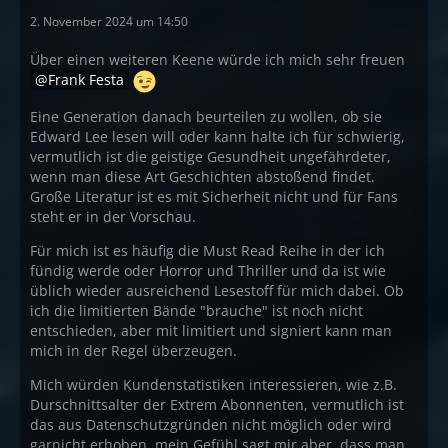
2. November 2024 um 14:50
Über einen weiteren Keene würde ich mich sehr freuen
Frank Festa
Eine Generation danach beurteilen zu wollen, ob sie
Edward Lee lesen will oder kann halte ich für schwierig,
vermutlich ist die geistige Gesundheit ungefährdeter,
wenn man diese Art Geschichten abstoßend findet.
Große Literatur ist es mit Sicherheit nicht und für Fans
steht er in der Vorschau.
Für mich ist es häufig die Must Read Reihe in der ich
fündig werde oder Horror und Thriller und da ist wie
üblich wieder ausreichend Lesestoff für mich dabei. Ob
ich die limitierten Bände "brauche" ist noch nicht
entschieden, aber mit limitiert und signiert kann man
mich in der Regel überzeugen.
Mich würden Kundenstatistiken interessieren, wie z.B.
Durschnittsalter der Extrem Abonnenten, vermutlich ist
das aus Datenschutzgründen nicht möglich oder wird
garnicht erhoben, mein Gefühl sagt mir aber, dass man