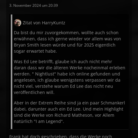
3. November 2024 um 20:39
Zitat von HarryKuntz
Da bist du mir zuvorgekommen, wollte auch schon
erwähnen, dass ich gerne wieder vor allem was von
Bryan Smith lesen würde und für 2025 eigentlich
sogar erwartet habe.
Was Ed Lee betrifft, glaube ich auch nicht mehr
daran dass wir die älteren Werke nocheinmal erleben
werden. " Nightlust" habe ich online gefunden und
angelesen, ich glaube wenigstens verpassen wir da
nicht viel, verstehe warum Ed Lee das nicht neu
veröffentlichen will.
Aber in der Extrem Reihe sind ja ein paar Schmankerl
dabei, darunter auch ein Ed Lee. Und mein Highlight
sind die Werke von Richard Matheson, vor Allem
natürlich "I am Legend".
Frank hat doch geschrieben, dass die Werke noch