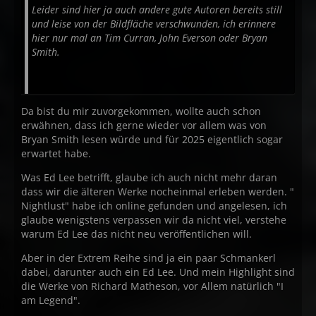
Leider sind hier ja auch andere gute Autoren bereits still
und leise von der Bildfläche verschwunden, ich erinnere
hier nur mal an Tim Curran, John Everson oder Bryan
Smith.
Da bist du mir zuvorgekommen, wollte auch schon
erwähnen, dass ich gerne wieder vor allem was von
Bryan Smith lesen würde und für 2025 eigentlich sogar
erwartet habe.
Was Ed Lee betrifft, glaube ich auch nicht mehr daran
dass wir die älteren Werke nocheinmal erleben werden. "
Nightlust" habe ich online gefunden und angelesen, ich
glaube wenigstens verpassen wir da nicht viel, verstehe
warum Ed Lee das nicht neu veröffentlichen will.
Aber in der Extrem Reihe sind ja ein paar Schmankerl
dabei, darunter auch ein Ed Lee. Und mein Highlight sind
die Werke von Richard Matheson, vor Allem natürlich "I
am Legend".