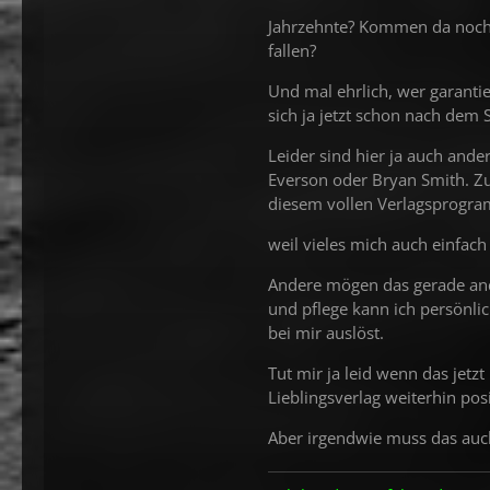
Jahrzehnte? Kommen da noch
fallen?
Und mal ehrlich, wer garanti
sich ja jetzt schon nach dem S
Leider sind hier ja auch ande
Everson oder Bryan Smith. Zu
diesem vollen Verlagsprogra
weil vieles mich auch einfach
Andere mögen das gerade ande
und pflege kann ich persönlic
bei mir auslöst.
Tut mir ja leid wenn das jetz
Lieblingsverlag weiterhin pos
Aber irgendwie muss das auch