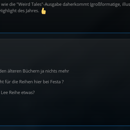
wie die "Weird Tales"-Ausgabe daherkommt (großformatige, illu
Highlight des Jahres.
n älteren Büchern ja nichts mehr
t für die Reihen hier bei Festa ?
 Lee Reihe etwas?