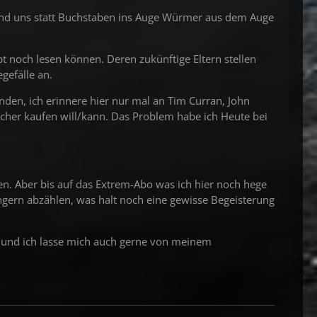
nd uns statt Buchstaben ins Auge Würmer aus dem Auge
t noch lesen können. Deren zukünftige Eltern stellen
egefälle an.
unden, ich erinnere hier nur mal an Tim Curran, John
cher kaufen will/kann. Das Problem habe ich Heute bei
n. Aber bis auf das Extrem-Abo was ich hier noch hege
Fingern abzählen, was halt noch eine gewisse Begeisterung
int und ich lasse mich auch gerne von meinem