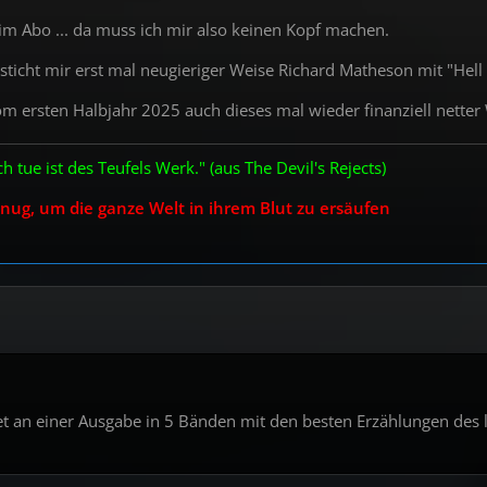
 im Abo ... da muss ich mir also keinen Kopf machen.
ticht mir erst mal neugieriger Weise Richard Matheson mit "Hell 
om ersten Halbjahr 2025 auch dieses mal wieder finanziell netter
ch tue ist des Teufels Werk." (aus The Devil's Rejects)
nug, um die ganze Welt in ihrem Blut zu ersäufen
et an einer Ausgabe in 5 Bänden mit den besten Erzählungen d