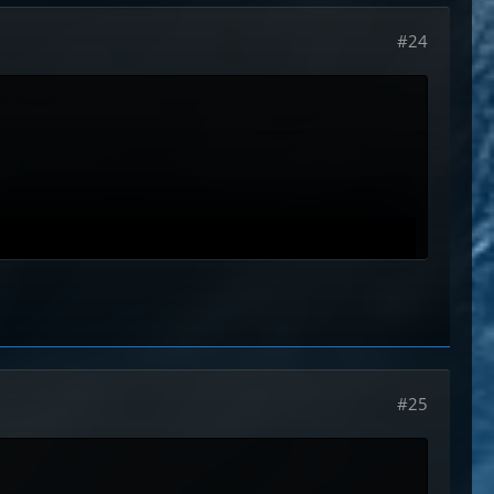
#24
#25