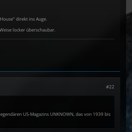
House" direkt ins Auge.
 Weise locker überschaubar.
#22
es legendären US-Magazins UNKNOWN, das von 1939 bis