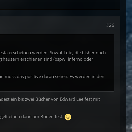
#26
re
esta erscheinen werden. Sowohl die, die bisher noch
agshäusern erschienen sind (bspw. Inferno oder
man muss das positive daran sehen: Es werden in den
ndest ein bis zwei Bücher von Edward Lee fest mit
agelt einen dann am Boden fest.