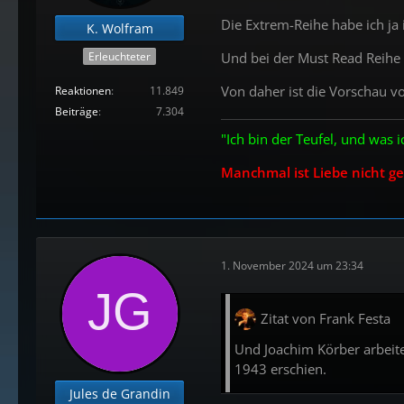
Die Extrem-Reihe habe ich ja
K. Wolfram
Und bei der Must Read Reihe s
Erleuchteter
Von daher ist die Vorschau v
Reaktionen
11.849
Beiträge
7.304
"Ich bin der Teufel, und was i
Manchmal ist Liebe nicht ge
1. November 2024 um 23:34
Zitat von Frank Festa
Und Joachim Körber arbeit
1943 erschien.
Jules de Grandin