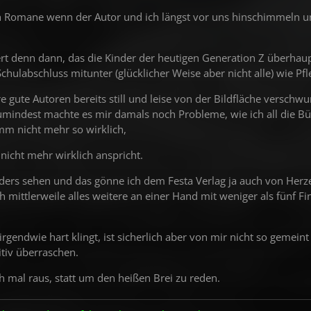
 Romane wenn der Autor und ich längst vor uns hinschimmeln u
ert denn dann, das die Kinder der heutigen Generation Z überhaup
chulabschluss mitunter (glücklicher Weise aber nicht alle) wie Pfl
re gute Autoren bereits still und leise von der Bildfläche verschw
mindest machte es mir damals noch Probleme, wie ich all die Bü
mm nicht mehr so wirklich,
 nicht mehr wirklich anspricht.
rs sehen und das gönne ich dem Festa Verlag ja auch von Herze
h mittlerweile alles weitere an einer Hand mit weniger als fünf 
t irgendwie hart klingt, ist sicherlich aber von mir nicht so geme
itiv überraschen.
 mal raus, statt um den heißen Brei zu reden.