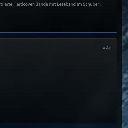
strierte Hardcover-Bände mit Leseband im Schuber),
#23