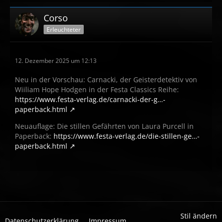
Corso
Erleuchteter
12. Dezember 2025 um 12:13
Neu in der Vorschau: Carnacki, der Geisterdetektiv von
Wiiliam Hope Hodgen in der Festa Classics Reihe:
https://www.festa-verlag.de/carnacki-der-g…-
paperback.html
Neuauflage: Die stillen Gefährten von Laura Purcell in
Paperback:
https://www.festa-verlag.de/die-stillen-ge…-
paperback.html
Stil ändern
Datenschutzerklärung
Impressum