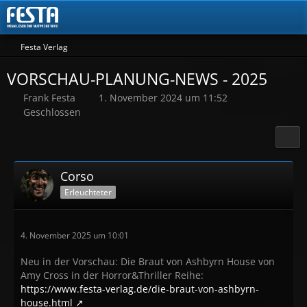
Festa Verlag
VORSCHAU-PLANUNG-NEWS - 2025
Frank Festa
1. November 2024 um 11:52
Geschlossen
Corso
Erleuchteter
4. November 2025 um 10:01
Neu in der Vorschau: Die Braut von Ashbyrn House von
Amy Cross in der Horror&Thriller Reihe:
https://www.festa-verlag.de/die-braut-von-ashbyrn-
house.html