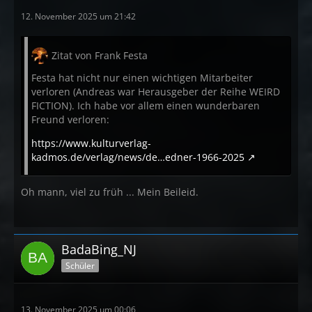
12. November 2025 um 21:42
Zitat von Frank Festa
Festa hat nicht nur einen wichtigen Mitarbeiter
verloren (Andreas war Herausgeber der Reihe WEIRD
FICTION). Ich habe vor allem einen wunderbaren
Freund verloren:
https://www.kulturverlag-
kadmos.de/verlag/news/de…edner-1966-2025
Oh mann, viel zu früh ... Mein Beileid.
BadaBing_NJ
Schüler
13. November 2025 um 00:06