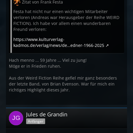
Zitat von Frank Festa
Festa hat nicht nur einen wichtigen Mitarbeiter
verloren (Andreas war Herausgeber der Reihe WEIRD
FICTION). Ich habe vor allem einen wunderbaren
Freund verloren:
https://www.kulturverlag-
kadmos.de/verlag/news/de…edner-1966-2025
Hach menno ... 59 Jahre ... Viel zu jung!
Möge er in Frieden ruhen.
Aus der Weird Fiction Reihe gefiel mir ganz besonders
der letzte Band, von Brian Evenson. War für mich ein
richtiges Highlight dieses Jahr.
Jules de Grandin
Anfänger