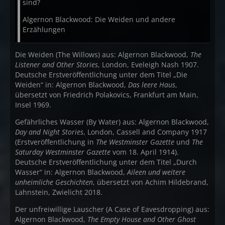
sind?
Algernon Blackwood: Die Weiden und andere
Erzählungen
Die Weiden (The Willows) aus: Algernon Blackwood,
The
Listener and Other Stories
, London, Eveleigh Nash 1907.
Deutsche Erstveröffentlichung unter dem Titel „Die
Weiden“ in: Algernon Blackwood,
Das leere Haus
,
übersetzt von Friedrich Polakovics, Frankfurt am Main,
Insel 1969.
Gefährliches Wasser (By Water) aus: Algernon Blackwood,
Day and Night Stories
, London, Cassell and Company 1917
(Erstveröffentlichung in
The Westminster Gazette
und
The
Saturday Westminster Gazette
vom 18. April 1914).
Deutsche Erstveröffentlichung unter dem Titel „Durch
Wasser“ in: Algernon Blackwood,
Aileen und weitere
unheimliche Geschichten
, übersetzt von Achim Hildebrand,
Lahnstein, Zwielicht 2018.
Der unfreiwillige Lauscher (A Case of Eavesdropping) aus:
Algernon Blackwood,
The Empty House and Other Ghost