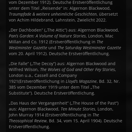
vom Dezember 1912). Deutsche Erstveröffentlichung
unter dem Titel „Reisende“ in: Algernon Blackwood,
Traumpfade & weitere unheimliche Geschichten
, übersetzt
von Achim Hildebrand, Lahnstein, Zwielicht 2022.
„Der Dachboden“ („The Attic“) aus: Algernon Blackwood,
Pan’s Garden: A Volume of Nature Stories
, London, Mac
Millan and Co. 1912 (Erstveröffentlichung in
The
Westminster Gazette
und
The Saturday Westminster Gazette
vom 20. April 1912). Deutsche Erstveröffentlichung.
„Die Falle“ („The Decoy“) aus: Algernon Blackwood and
Wilfred Wilson,
The Wolves of God and Other Fey Stories
,
London u.a., Cassell and Company
1921(Erstveröffentlichung in
Lloyd’s Magazine
, Bd. 32, Nr.
385 vom Dezember 1919 unter dem Titel „The
Substitute“). Deutsche Erstveröffentlichung.
„Das Haus der Vergangenheit“ („The House of the Past“)
aus: Algernon Blackwood,
Ten Minute Stories
, London,
John Murray 1914 (Erstveröffentlichung in
The
Theosophical Review
, Bd. 34, vom 15. April 1904). Deutsche
Erstveröffentlichung.