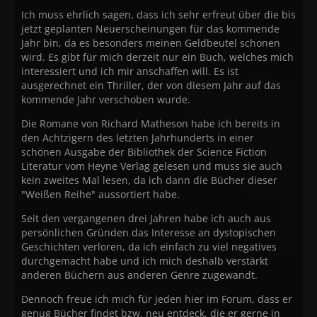
Ich muss ehrlich sagen, dass ich sehr erfreut über die bis
jetzt geplanten Neuerscheinungen für das kommende
Jahr bin, da es besonders meinen Geldbeutel schonen
wird. Es gibt für mich derzeit nur ein Buch, welches mich
interessiert und ich mir anschaffen will. Es ist
ausgerechnet ein Thriller, der von diesem Jahr auf das
kommende Jahr verschoben wurde.
Die Romane von Richard Matheson habe ich bereits in
den Achtzigern des letzten Jahrhunderts in einer
schönen Ausgabe der Bibliothek der Science Fiction
Literatur vom Heyne Verlag gelesen und muss sie auch
kein zweites Mal lesen, da ich dann die Bücher dieser
"Weißen Reihe" aussortiert habe.
Seit den vergangenen drei Jahren habe ich auch aus
persönlichen Gründen das Interesse an dystopischen
Geschichten verloren, da ich einfach zu viel negatives
durchgemacht habe und ich mich deshalb verstärkt
anderen Büchern aus anderen Genre zugewandt.
Dennoch freue ich mich für jeden hier im Forum, dass er
genug Bücher findet bzw. neu entdeck, die er gerne in