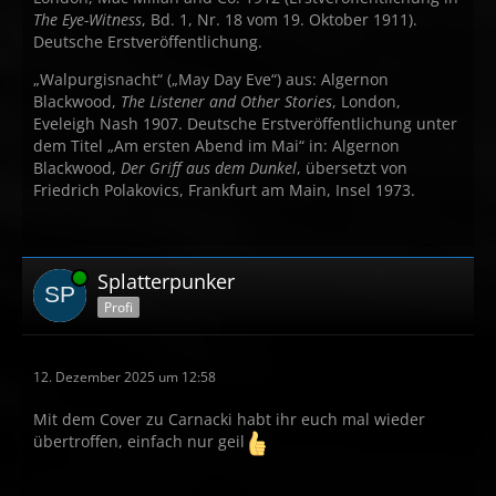
The Eye-Witness
, Bd. 1, Nr. 18 vom 19. Oktober 1911).
Deutsche Erstveröffentlichung.
„Walpurgisnacht“ („May Day Eve“) aus: Algernon
Blackwood,
The Listener and Other Stories
, London,
Eveleigh Nash 1907. Deutsche Erstveröffentlichung unter
dem Titel „Am ersten Abend im Mai“ in: Algernon
Blackwood,
Der Griff aus dem Dunkel
, übersetzt von
Friedrich Polakovics, Frankfurt am Main, Insel 1973.
Online
Splatterpunker
Profi
12. Dezember 2025 um 12:58
Mit dem Cover zu Carnacki habt ihr euch mal wieder
übertroffen, einfach nur geil