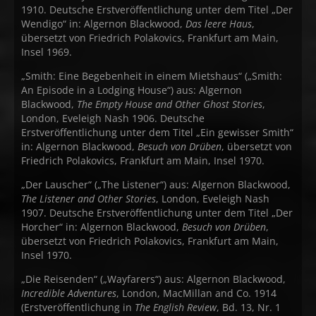
1910. Deutsche Erstveröffentlichung unter dem Titel „Der
Wendigo“ in: Algernon Blackwood,
Das leere Haus
,
übersetzt von Friedrich Polakovics, Frankfurt am Main,
Insel 1969.
„Smith: Eine Begebenheit in einem Mietshaus“ („Smith:
An Episode in a Lodging House“) aus: Algernon
Blackwood,
The Empty House and Other Ghost Stories
,
London, Eveleigh Nash 1906. Deutsche
Erstveröffentlichung unter dem Titel „Ein gewisser Smith“
in: Algernon Blackwood,
Besuch von Drüben
, übersetzt von
Friedrich Polakovics, Frankfurt am Main, Insel 1970.
„Der Lauscher“ („The Listener“) aus: Algernon Blackwood,
The Listener and Other Stories
, London, Eveleigh Nash
1907. Deutsche Erstveröffentlichung unter dem Titel „Der
Horcher“ in: Algernon Blackwood,
Besuch von Drüben
,
übersetzt von Friedrich Polakovics, Frankfurt am Main,
Insel 1970.
„Die Reisenden“ („Wayfarers“) aus: Algernon Blackwood,
Incredible Adventures
, London, MacMillan and Co. 1914
(Erstveröffentlichung in
The English Review
, Bd. 13, Nr. 1