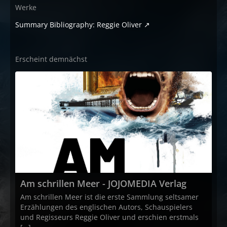
Werke
Summary Bibliography: Reggie Oliver
Erscheint demnächst
Am schrillen Meer - JOJOMEDIA Verlag
Am schrillen Meer ist die erste Sammlung seltsamer
Erzählungen des englischen Autors, Schauspielers
und Regisseurs Reggie Oliver und erschien erstmals