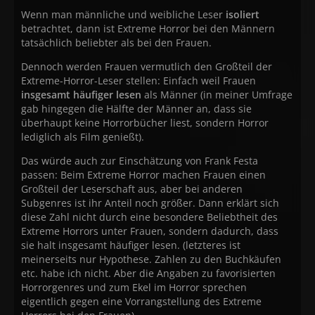
Wenn man männliche und weibliche Leser
isoliert
betrachtet, dann ist Extreme Horror bei den Männern
tatsächlich beliebter als bei den Frauen.
Dennoch werden Frauen vermutlich den Großteil der
Extreme-Horror-Leser stellen: Einfach weil Frauen
insgesamt häufiger lesen
als Männer (in meiner Umfrage
gab hingegen die Hälfte der Männer an, dass sie
überhaupt keine Horrorbücher liest, sondern Horror
lediglich als Film genießt).
Das würde auch zur Einschätzung von Frank Festa
passen: Beim Extreme Horror machen Frauen einen
Großteil der Leserschaft aus, aber bei anderen
Subgenres ist ihr Anteil noch größer. Dann erklärt sich
diese Zahl nicht durch eine besondere Beliebtheit des
Extreme Horrors unter Frauen, sondern dadurch, dass
sie halt insgesamt häufiger lesen. (letzteres ist
meinerseits nur Hypothese. Zahlen zu den Buchkäufen
etc. habe ich nicht. Aber die Angaben zu favorisierten
Horrorgenres und zum Ekel im Horror sprechen
eigentlich gegen eine Vorrangstellung des Extreme