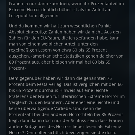
Frauen ja nur dann zuordnen, wenn ihr Prozentanteil im
Extreme Horror deutlich höher ist als ihr Anteil am
Lesepublikum allgemein.
Und da kommen wir halt zum wesentlichen Punkt:
Absolut eindeutige Zahlen haben wir da nicht. Aus den
Zahlen für den EU-Raum, die ich gefunden habe, kann
man von einem weiblichen Anteil unter den
regelmäßigen Lesern von etwa 60 bis 65 Prozent
ausgehen. (amerikanische Statistiken gehen da eher von
80 Prozent aus, aber bleiben wir mal bei 60 bis 65
Prozent)
Dem gegenüber haben wir dann die genannten 75
Prozent beim Festa Verlag. Das ist verglichen mit den 60
bis 65 Prozent durchaus Hinweis auf eine leichte
Präferenz der Frauen für literarischen Extreme Horror im
Vergleich zu den Männern. Aber eher eine leichte und
keine überwältigende Vorliebe. Und wenn die
Prozentzahl bei den anderen Horrortiteln bei 85 Prozent
liegt, dann kann doch nur der Schluss sein, dass Frauen
andere Subgenres des Horrors lieber lesen als Extreme
Horror? Denn offensichtlich bevorzugen sie die doch.