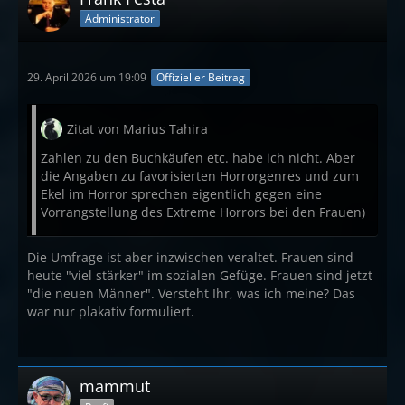
Administrator
29. April 2026 um 19:09
Offizieller Beitrag
Zitat von Marius Tahira
Zahlen zu den Buchkäufen etc. habe ich nicht. Aber
die Angaben zu favorisierten Horrorgenres und zum
Ekel im Horror sprechen eigentlich gegen eine
Vorrangstellung des Extreme Horrors bei den Frauen)
Die Umfrage ist aber inzwischen veraltet. Frauen sind
heute "viel stärker" im sozialen Gefüge. Frauen sind jetzt
"die neuen Männer". Versteht Ihr, was ich meine? Das
war nur plakativ formuliert.
mammut