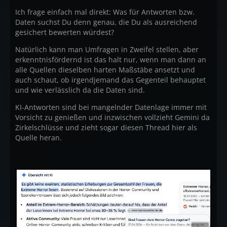
Ich frage einfach mal direkt: Was für Antworten bzw.
Daten suchst Du denn genau, die Du als ausreichend
gesichert bewerten würdest?
Natürlich kann man Umfragen in Zweifel stellen, aber
erkenntnisfördernd ist das halt nur, wenn man dann an
alle Quellen dieselben harten Maßstäbe ansetzt und
auch schaut, ob irgendjemand das Gegenteil behauptet
und wie verlässlich da die Daten sind.
KI-Antworten sind bei mangelnder Datenlage immer mit
Vorsicht zu genießen und inzwischen vollzieht Gemini da
Zirkelschlüsse und zieht sogar diesen Thread hier als
Quelle heran.