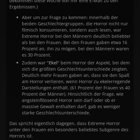
bekommen diese Woche von mir eine E-Mail zu den
Ergebnissen.)
Aber um zur Frage zu kommen: Innerhalb der
beiden Geschlechtergruppen, die Horror nicht nur
filmisch konsumieren, sondern auch lesen, war
Extreme Horror bei den Männern deutlich beliebter
als bei den Frauen. Bei den Frauen gaben etwa 16
Prozent an, ihn zu mögen, bei den Männern waren
es 30 Prozent.
Zudem war "
Ekel
" beim Horror der Aspekt, bei dem
sich die größten Geschlechtsunterschiede zeigten.
Deutlich mehr Frauen gaben an, dass sie den Spaß
am Horror verlieren, wenn Horror zu ekelerregende
Darstellungen enthält. (61 Prozent der Frauen vs 40
Prozent der Männer). Hinsichtlich der Frage, wie
angsteinflössend Horror sein darf oder ob er
massive Gewalt enthalten darf, gab es weniger
starke Geschlechtsunterschiede.
Das spricht eigentlich dagegen, dass Extreme Horror
unter den Frauen ein besonders beliebtes Subgenre des
Horrors ist.