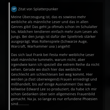
Zitat von Splatterpunker
Meine Überzeugung ist, das es sowieso mehr
weibliche als männliche Leser und das in allen
Genres gibt! Das geht ja oftmals schon im Schulalter
los, Mädchen tendieren einfach mehr zum Lesen als
Jungs. Bei den Jungs ist dafür der Spieltrieb stärker
ausgeprägt. Was Rollenspiele (Schwarze Auge,
Warcraft, Warhammer uva ) angeht!
Das sich laut Frank bei Festa mehr weibliche Leser
statt männliche tummeln, warum nicht, aber
irgendwie kann ich speziell die extrem Reihe da nicht
sehen. Gerade wo doch hier das weibliche
Geschlecht am schlechtesen bei weg kommt. Hier
werden ja (fast überwiegend) Frauen erniedrigt und
mißhandelt, bis auf einige Ausnahmen! Das was
teilweise Edward Lee so produziert, da habe ich mir
schon Gedanken über sein allgemeines Frauenbild
gemacht. Na ja, so lange es nur erfundene Phoesien
sind...........