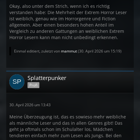
Okay, also unter dem Strich, wenn ich es richtig
verstanden habe: Die Mehrheit der Extrem Horror Leser
ist weiblich, genau wie im Horrorgenre und Fiction
allgemein. Aber einen besonders hohen Anteil im
Vergleich zu anderen Gattungen an weiblichen Extrem
Horror Lesern kann man nicht unbedingt erkennen.
Einmal editiert, zuletzt von
mammut
(
30. April 2026 um 15:19
)
Splatterpunker
Profi
30. April 2026 um 13:43
Meine Überzeugung ist, das es sowieso mehr weibliche
als männliche Leser und das in allen Genres gibt! Das
geht ja oftmals schon im Schulalter los, Mädchen
tendieren einfach mehr zum Lesen als Jungs. Bei den