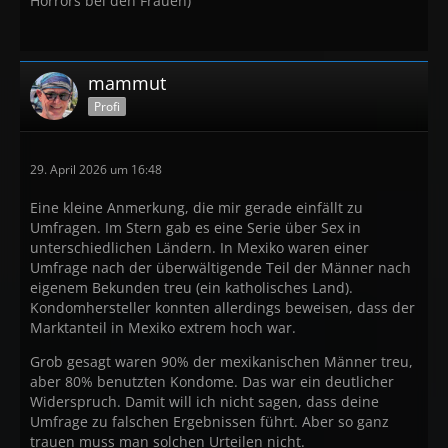
Horrors bei den Frauen)
mammut
Profi
29. April 2026 um 16:48
Eine kleine Anmerkung, die mir gerade einfällt zu
Umfragen. Im Stern gab es eine Serie über Sex in
unterschiedlichen Ländern. In Mexiko waren einer
Umfrage nach der überwältigende Teil der Männer nach
eigenem Bekunden treu (ein katholisches Land).
Kondomhersteller konnten allerdings beweisen, dass der
Marktanteil in Mexiko extrem hoch war.
Grob gesagt waren 90% der mexikanischen Männer treu,
aber 80% benutzten Kondome. Das war ein deutlicher
Widerspruch. Damit will ich nicht sagen, dass deine
Umfrage zu falschen Ergebnissen führt. Aber so ganz
trauen muss man solchen Urteilen nicht.