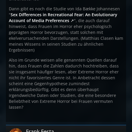
Dann gibt es noch die Studie von Ida Bække Johannesen
"
Sex Differences in Recreational Fear: An Evolutionary
Account of Media Preferences
", die auch darauf
hinweist, dass Frauen im Horror eher psychologisch
geprägten Horror bevorzugen, statt solchen mit
ekelverursachenden Darstellungen. (Matthias Clasen kam
meines Wissens in seinen Studien zu ähnlichen
Ergebnissen)
Also im Grunde weisen alle genannten Quellen darauf
hin, dass Frauen die Zahlen dadurch hochtreiben, dass
sie insgesamt häufiger lesen, aber Extreme Horror eher
nicht ihr favorisiertes Genre ist. In Anbetracht dessen
scheint eine Gegenhypothese zumindest
erklärungsbedürftig. Gibt es denn überhaupt
irgendwelche Daten oder Studien, die eine besondere
Beliebtheit von Extreme Horror bei Frauen vermuten
lassen?
Frank Festa