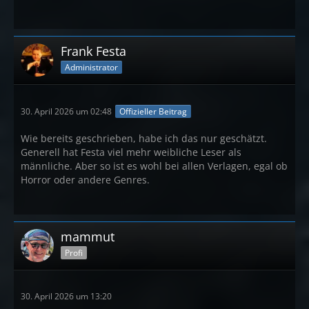
Frank Festa
Administrator
30. April 2026 um 02:48
Offizieller Beitrag
Wie bereits geschrieben, habe ich das nur geschätzt.
Generell hat Festa viel mehr weibliche Leser als
männliche. Aber so ist es wohl bei allen Verlagen, egal ob
Horror oder andere Genres.
mammut
Profi
30. April 2026 um 13:20