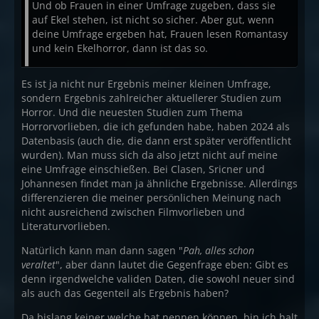
Und ob Frauen in einer Umfrage zugeben, dass sie
auf Ekel stehen, ist nicht so sicher. Aber gut, wenn
deine Umfrage ergeben hat, Frauen lesen Romantasy
und kein Ekelhorror, dann ist das so.
Es ist ja nicht nur Ergebnis meiner kleinen Umfrage,
sondern Ergebnis zahlreicher aktuellerer Studien zum
Horror. Und die neuesten Studien zum Thema
Horrorvorlieben, die ich gefunden habe, haben 2024 als
Datenbasis (auch die, die dann erst später veröffentlicht
wurden). Man muss sich da also jetzt nicht auf meine
eine Umfrage einschießen. Bei Clasen, Sricner und
Johannesen findet man ja ähnliche Ergebnisse. Allerdings
differenzieren die meiner persönlichen Meinung nach
nicht ausreichend zwischen Filmvorlieben und
Literaturvorlieben.
Natürlich kann man dann sagen "
Pah, alles schon
veraltet
", aber dann lautet die Gegenfrage eben: Gibt es
denn irgendwelche validen Daten, die sowohl neuer sind
als auch das Gegenteil als Ergebnis haben?
Da bislang keiner welche hat nennen können, bin ich halt