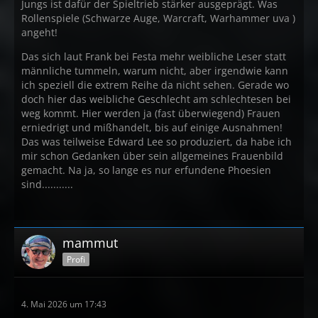
Jungs ist dafür der Spieltrieb stärker ausgeprägt. Was
Rollenspiele (Schwarze Auge, Warcraft, Warhammer uva )
angeht!
Das sich laut Frank bei Festa mehr weibliche Leser statt
männliche tummeln, warum nicht, aber irgendwie kann
ich speziell die extrem Reihe da nicht sehen. Gerade wo
doch hier das weibliche Geschlecht am schlechtesen bei
weg kommt. Hier werden ja (fast überwiegend) Frauen
erniedrigt und mißhandelt, bis auf einige Ausnahmen!
Das was teilweise Edward Lee so produziert, da habe ich
mir schon Gedanken über sein allgemeines Frauenbild
gemacht. Na ja, so lange es nur erfundene Phoesien
sind...........
mammut
Profi
4. Mai 2026 um 17:43