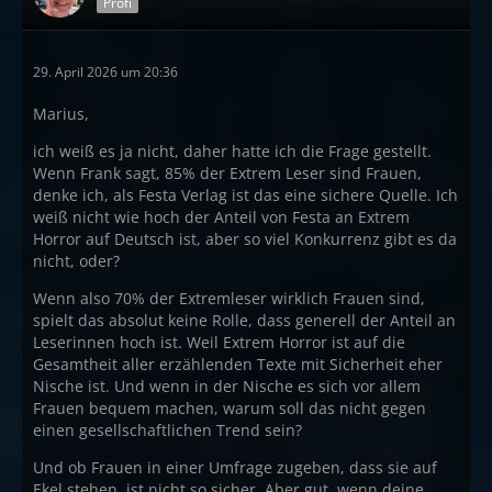
Profi
29. April 2026 um 20:36
Marius,
ich weiß es ja nicht, daher hatte ich die Frage gestellt.
Wenn Frank sagt, 85% der Extrem Leser sind Frauen,
denke ich, als Festa Verlag ist das eine sichere Quelle. Ich
weiß nicht wie hoch der Anteil von Festa an Extrem
Horror auf Deutsch ist, aber so viel Konkurrenz gibt es da
nicht, oder?
Wenn also 70% der Extremleser wirklich Frauen sind,
spielt das absolut keine Rolle, dass generell der Anteil an
Leserinnen hoch ist. Weil Extrem Horror ist auf die
Gesamtheit aller erzählenden Texte mit Sicherheit eher
Nische ist. Und wenn in der Nische es sich vor allem
Frauen bequem machen, warum soll das nicht gegen
einen gesellschaftlichen Trend sein?
Und ob Frauen in einer Umfrage zugeben, dass sie auf
Ekel stehen, ist nicht so sicher. Aber gut, wenn deine