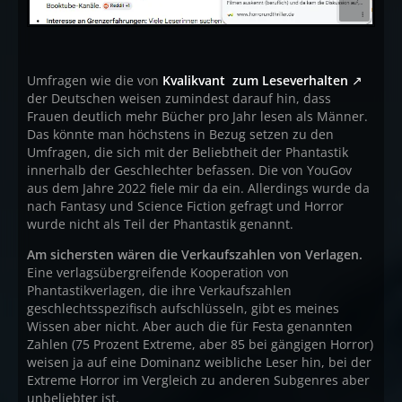
Umfragen wie die von
Kvalikvant zum Leseverhalten
der Deutschen weisen zumindest darauf hin, dass
Frauen deutlich mehr Bücher pro Jahr lesen als Männer.
Das könnte man höchstens in Bezug setzen zu den
Umfragen, die sich mit der Beliebtheit der Phantastik
innerhalb der Geschlechter befassen. Die von YouGov
aus dem Jahre 2022 fiele mir da ein. Allerdings wurde da
nach Fantasy und Science Fiction gefragt und Horror
wurde nicht als Teil der Phantastik genannt.
Am sichersten wären die Verkaufszahlen von Verlagen.
Eine verlagsübergreifende Kooperation von
Phantastikverlagen, die ihre Verkaufszahlen
geschlechtsspezifisch aufschlüsseln, gibt es meines
Wissen aber nicht. Aber auch die für Festa genannten
Zahlen (75 Prozent Extreme, aber 85 bei gängigen Horror)
weisen ja auf eine Dominanz weibliche Leser hin, bei der
Extreme Horror im Vergleich zu anderen Subgenres aber
unbeliebter ist.