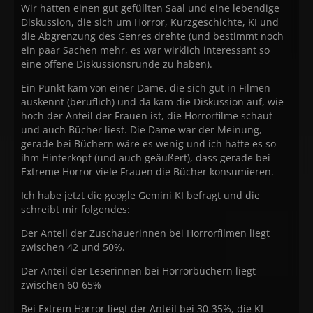
Wir hatten einen gut gefüllten Saal und eine lebendige
Diskussion, die sich um Horror, Kurzgeschichte, KI und
die Abgrenzung des Genres drehte (und bestimmt noch
ein paar Sachen mehr, es war wirklich interessant so
eine offene Diskussionsrunde zu haben).
Ein Punkt kam von einer Dame, die sich gut in Filmen
auskennt (beruflich) und da kam die Diskussion auf, wie
hoch der Anteil der Frauen ist, die Horrorfilme schaut
und auch Bücher liest. Die Dame war der Meinung,
gerade bei Büchern wäre es wenig und ich hatte es so
ihm Hinterkopf (und auch geäußert), dass gerade bei
Extreme Horror viele Frauen die Bücher konsumieren.
Ich habe jetzt die google Gemini KI befragt und die
schreibt mir folgendes:
Der Anteil der Zuschauerinnen bei Horrorfilmen liegt
zwischen 42 und 50%.
Der Anteil der Leserinnen bei Horrorbüchern liegt
zwischen 60-65%
Bei Extrem Horror liegt der Anteil bei 30-35%, die KI