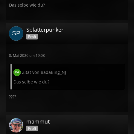
Das selbe wie du?
Splatterpunker
Profi
8. Mai 2026 um 19:03
Zitat von BadaBing_NJ
Das selbe wie du?
????
mammut
Profi