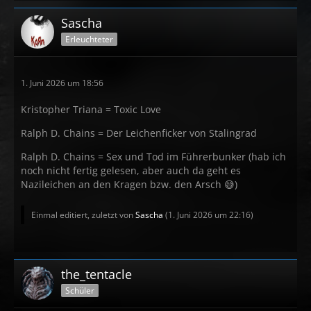
Sascha
Erleuchteter
1. Juni 2026 um 18:56
Kristopher Triana = Toxic Love
Ralph D. Chains = Der Leichenficker von Stalingrad
Ralph D. Chains = Sex und Tod im Führerbunker (hab ich
noch nicht fertig gelesen, aber auch da geht es
Nazileichen an den Kragen bzw. den Arsch 😅)
Einmal editiert, zuletzt von
Sascha
(
1. Juni 2026 um 22:16
)
the_tentacle
Schüler