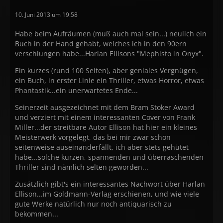
10. Juni 2013 um 19:58
Habe beim Aufräumen (muß auch mal sein...) neulich ein
Buch in der Hand gehabt, welches ich in den 90ern
verschlungen habe...Harlan Ellisons "Mephisto in Onyx".
Ein kurzes (rund 100 Seiten), aber geniales Vergnügen,
ein Buch, in erster Linie ein Thriller, etwas Horror, etwas
Phantastik...ein unerwartetes Ende...
Seinerzeit ausgezeichnet mit dem Bram Stoker Award
und verziert mit einem interessanten Cover von Frank
Miller...der streitbare Autor Ellison hat hier ein kleines
Meisterwerk vorgelegt, das bei mir zwar schon
seitenweise auseinanderfällt, ich aber stets gehütet
habe...solche kurzen, spannenden und überraschenden
Thriller sind nämlich selten geworden...
Zusätzlich gibt's ein interessantes Nachwort über Harlan
Ellison...im Goldmann-Verlag erschienen, und wie viele
gute Werke natürlich nur noch antiquarisch zu
bekommen...