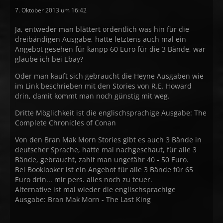
7. Oktober 2013 um 16:42
Ja, entweder man blättert ordentlich was hin für die
dreibändigen Ausgabe, hatte letztens auch mal ein
Angebot gesehen für kanpp 60 Euro für die 3 Bände, war
glaube ich bei Ebay?
Oder man kauft sich gebraucht die Heyne Ausgaben wie
im Link beschrieben mit den Stories von R.E. Howard
drin, damit kommt man noch günstig mit weg.
Dritte Möglichkeit ist die englischsprachige Ausgabe: The
Complete Chronicles of Conan
Von den Bran Mak Morn Stories gibt es auch 3 Bände in
deutscher Sprache, hatte mal nachgeschaut, für alle 3
Bände, gebraucht, zahlt man ungefähr 40 - 50 Euro.
Bei Booklooker ist ein Angebot für alle 3 Bände für 65
Euro drin... mir pers. alles noch zu teuer.
Alternative ist mal wieder die englischsprachige
Ausgabe: Bran Mak Morn - The Last King