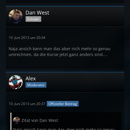
Dan West
Schüler
10. Juni 2013 um 20:34
Naja ansich kann man das aber nich mehr so genau
umrechnen, da die Kurse jetzt ganz anders sind....
Alex
Moderator
10. Juni 2013 um 20:37
Offizieller Beitrag
Zitat von Dan West
Naja ansich kann man das aber nich mehr so genau