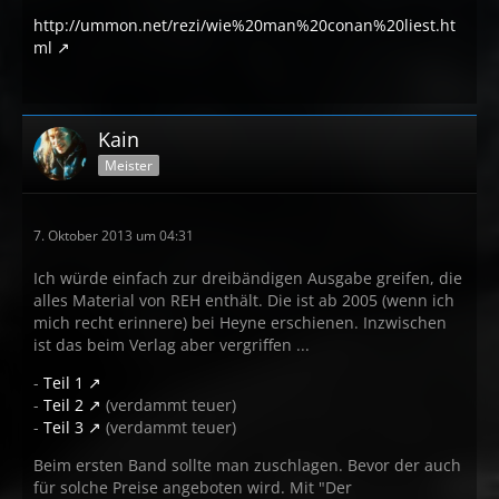
http://ummon.net/rezi/wie%20man%20conan%20liest.ht
ml
Kain
Meister
7. Oktober 2013 um 04:31
Ich würde einfach zur dreibändigen Ausgabe greifen, die
alles Material von REH enthält. Die ist ab 2005 (wenn ich
mich recht erinnere) bei Heyne erschienen. Inzwischen
ist das beim Verlag aber vergriffen ...
-
Teil 1
-
Teil 2
(verdammt teuer)
-
Teil 3
(verdammt teuer)
Beim ersten Band sollte man zuschlagen. Bevor der auch
für solche Preise angeboten wird. Mit "Der