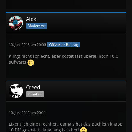
Alex
Moderator
10. Juni 2013 um 20:06
Offizieller Beitrag
Klingt nicht schlecht, aber kostet fast überall noch 10 €
aufwärts
Creed
Timelord
10. Juni 2013 um 20:11
Eigentlich eine Frechheit, damals hat das Büchlein knapp
10 DM gekostet...lang lang ist's her!