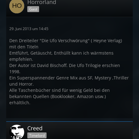
Horrorland
Gast
29. Juni 2013 um 14:45
Den Dreiteiler "Die Ufo Verschwörung" ( Heyne Verlag)
mit den Titeln
Emtführt, Getäuscht, Enthüllt kann ich wärmstens
empfehlen.
Der Autor ist David Bischoff. Die Ufo Trilogie erschien
1998.
Ein Superspannender Genre Mix aus SF, Mystery ,Thriller
und Horror.
Alle Taschenbücher sind für wenig Geld bei den
bekannten Quellen (Booklooker, Amazon usw.)
erhältlich.
Creed
Timelord