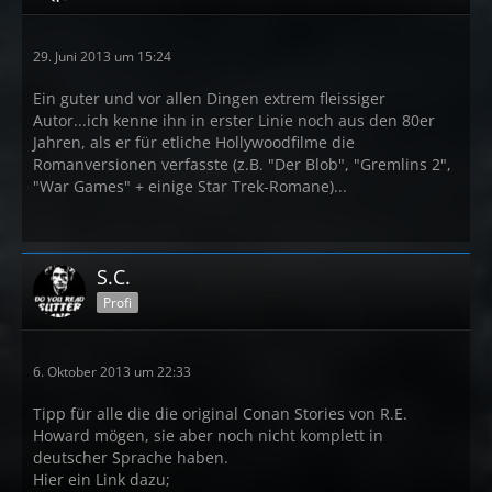
29. Juni 2013 um 15:24
Ein guter und vor allen Dingen extrem fleissiger
Autor...ich kenne ihn in erster Linie noch aus den 80er
Jahren, als er für etliche Hollywoodfilme die
Romanversionen verfasste (z.B. "Der Blob", "Gremlins 2",
"War Games" + einige Star Trek-Romane)...
S.C.
Profi
6. Oktober 2013 um 22:33
Tipp für alle die die original Conan Stories von R.E.
Howard mögen, sie aber noch nicht komplett in
deutscher Sprache haben.
Hier ein Link dazu;