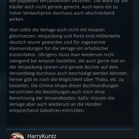
die doppelten Versandkosten bezahlen. Das wäre für die
Käufer auch nicht gerade gerecht. Auch kann ein zu
hoher Verkaufspreis durchaus auch abschreckend
wirken.
Man sollte die Verlage auch nicht mit Amazon
gleichsetzen. Verpackung und Porto sind mittlerweile
deutlich teurer geworden und für sogenannte
Kleinsendungen für die Verlage ein erheblicher
Kostenfaktor. Übrigens muss man wiederum nicht
zwingend bei Amazon bestellen, die auch gerne mal an
der Verpackung sparen und gerade Bücher auf dem
Versandweg durchaus auch beschädigt werden könnten.
Ferner gibt es noch die Möglichkeit über Thalia, etc. zu
bestellen. Die Online-Shops dieser Buchhandlungen
verschicken die Bestellungen auch noch ohne
Berechnung der Versandkosten, dafür müssen die
Verlage aber auch wiederum an die Händler
entsprechend Gebühren entrichten.
HarryKuntz