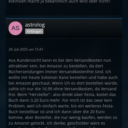
Kleinvieh macht ja bekanntlich auch Mist oder nicht?
astrolog
Anfänger
28. Juli 2025 um 15:41
Aus Kundensicht kann es bei den Versandkosten nun
attraktiver sein, bei Amazon zu bestellen, da dort
Büchersendungen immer Versandkostenfrei sind. Ich
wollte mir heute Solomon Kane bestellen und habe auch
bei Amazon geschaut. Wenn ich es dort bestellen würde,
zahle ich nur die 16,99 ohne Versandkosten, da Versand
frei. Beim "Hersteller", also direkt über Festa, kostet das
Buch dann 3,20 Euro mehr. Für mich ist das zwar kein
Problem, weil ich einfach warte, bis ein weiteres Festa-
Buch bestellbar ist und ich dann über die 20 Euro
komme, aber Besteller, die nur wenig kaufen, werden so
zu Amazon gelockt. Ich denke, geschickter wäre es