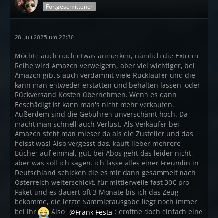
Fortgeschrittener
28. Juli 2025 um 22:30
Möchte auch noch etwas anmerken, nämlich die Extrem
Reihe wird Amazon verweigern, aber viel wichtiger, bei
Amazon gibt's auch verdammt viele Rückläufer und die
kann man entweder erstatten und behalten lassen, oder
Rückversand Kosten übernehmen. Wenn es dann
Beschädigt ist kann man's nicht mehr verkaufen.
Außerdem sind die Gebühren unverschämt hoch. Da
macht man schnell auch Verlust. Als Verkäufer bei
Amazon steht man mieser da als die Zusteller und das
heisst was! Also vergesst das, kauft lieber mehrere
Bücher auf einmal, gut, bei Abos geht das leider nicht,
aber was soll ich sagen, ich lasse alles einer Freundin in
Deutschland schicken die es mir dann gesammelt nach
Österreich weiterschickt, für mittlerweile fast 30€ pro
Paket und es dauert oft 3 Monate bis ich das Zeug
bekomme, die letzte Sammlerausgabe liegt noch immer
bei ihr
Also
Frank Festa
: eröffne doch einfach eine