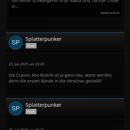
mit seiner schwangeren Frau Nadia und Tochter Chloé
in…
www.arte.tv
Splatterpunker
Profi
23. Juli 2025 um 23:20
Die CLassic Abo Rubrik ist ja ganz neu, wann werden
denn die ersten Bände in die Vorschau gestellt?
Splatterpunker
Profi
25. Juli 2025 um 20:16