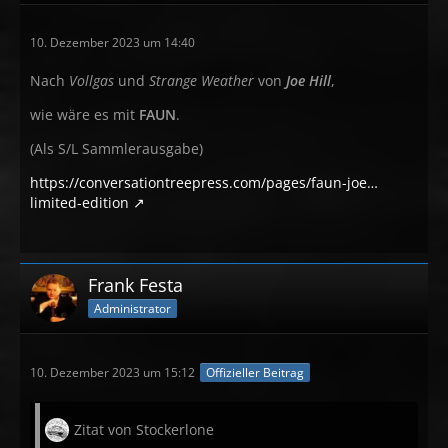
10. Dezember 2023 um 14:40
Nach
Vollgas
und
Strange Weather
von
Joe Hill
,
wie wäre es mit
FAUN
.
(Als S/L Sammlerausgabe)
https://conversationtreepress.com/pages/faun-joe…
limited-edition
Frank Festa
Administrator
10. Dezember 2023 um 15:12
Offizieller Beitrag
Zitat von Stockerlone