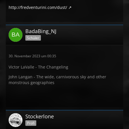
http://fredventurini.com/dust/
BadaBing_NJ
Schüler
30. November 2023 um 00:35
Victor LaValle - The Changeling
John Langan - The wide, carnivorous sky and other
monstrous geographies
Stockerlone
Profi