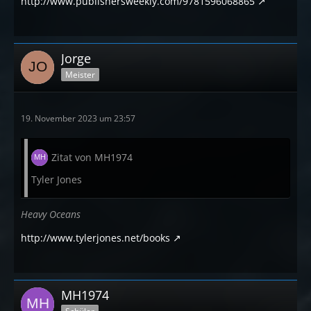
http://www.publishersweekly.com/9781596068865
Jorge
Meister
19. November 2023 um 23:57
Zitat von MH1974
Tyler Jones
Heavy Oceans
http://www.tylerjones.net/books
MH1974