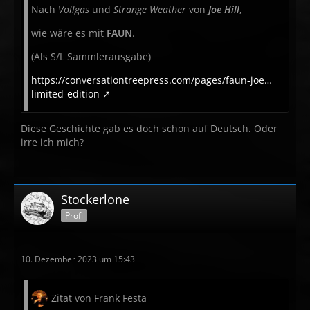
Nach
Vollgas
und
Strange Weather
von
Joe Hill
,
wie wäre es mit
FAUN
.
(Als S/L Sammlerausgabe)
https://conversationtreepress.com/pages/faun-joe…
limited-edition
Diese Geschichte gab es doch schon auf Deutsch. Oder
irre ich mich?
Stockerlone
Profi
10. Dezember 2023 um 15:43
Zitat von Frank Festa