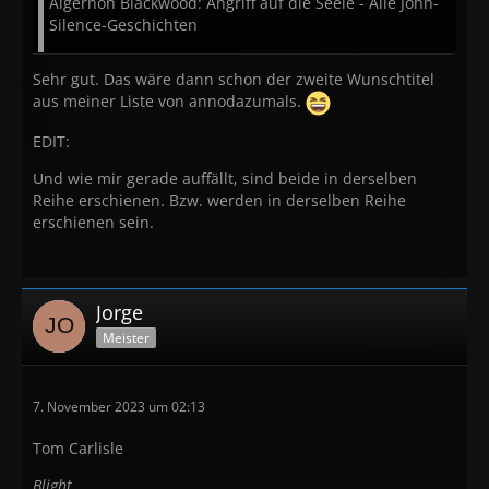
Algernon Blackwood: Angriff auf die Seele - Alle John-
Silence-Geschichten
Sehr gut. Das wäre dann schon der zweite Wunschtitel
aus meiner Liste von annodazumals.
EDIT:
Und wie mir gerade auffällt, sind beide in derselben
Reihe erschienen. Bzw. werden in derselben Reihe
erschienen sein.
Jorge
Meister
7. November 2023 um 02:13
Tom Carlisle
Blight