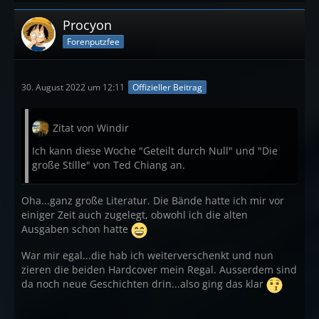
Procyon
Forenputzfee
30. August 2022 um 12:11
Offizieller Beitrag
Zitat von Windir
Ich kann diese Woche "Geteilt durch Null" und "Die
große Stille" von Ted Chiang an.
Oha...ganz große Literatur. Die Bände hatte ich mir vor
einiger Zeit auch zugelegt, obwohl ich die alten
Ausgaben schon hatte
War mir egal...die hab ich weiterverschenkt und nun
zieren die beiden Hardcover mein Regal. Ausserdem sind
da noch neue Geschichten drin...also ging das klar