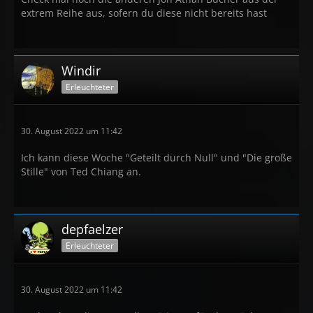
Seiner Gnade ausgeliefert
extrem Reihe aus, sofern du diese nicht bereits hast
Die Hölle der Ashley Collins
Windir
Erleuchteter
30. August 2022 um 11:42
Ich kann diese Woche "Geteilt durch Null" und "Die große
Stille" von Ted Chiang an.
depfaelzer
Erleuchteter
30. August 2022 um 11:42