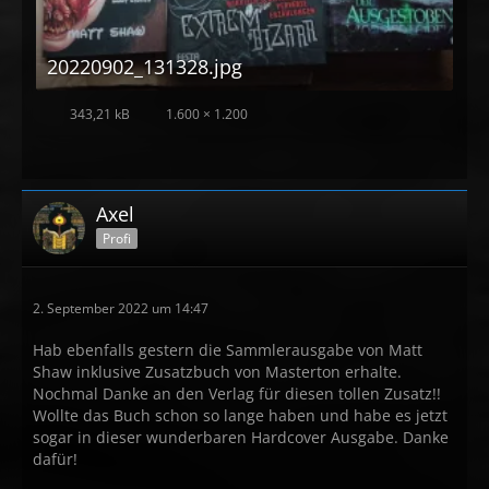
20220902_131328.jpg
343,21 kB
1.600 × 1.200
Axel
Profi
2. September 2022 um 14:47
Hab ebenfalls gestern die Sammlerausgabe von Matt
Shaw inklusive Zusatzbuch von Masterton erhalte.
Nochmal Danke an den Verlag für diesen tollen Zusatz!!
Wollte das Buch schon so lange haben und habe es jetzt
sogar in dieser wunderbaren Hardcover Ausgabe. Danke
dafür!