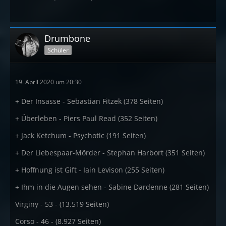
Drumbone
Schüler
19. April 2020 um 20:30
+ Der Insasse - Sebastian Fitzek (378 Seiten)
+ Überleben - Piers Paul Read (352 Seiten)
+ Jack Ketchum - Psychotic (191 Seiten)
+ Der Liebespaar-Mörder - Stephan Harbort (351 Seiten)
+ Hoffnung ist Gift - Iain Levison (255 Seiten)
+ Ihm in die Augen sehen - Sabine Dardenne (281 Seiten)
Virginy - 53 - (13.519 Seiten)
Corso - 46 - (8.927 Seiten)