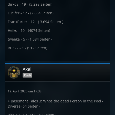
dirk68 - 19 - (5.298 Seiten)
Lucifer - 12 - (2.634 Seiten)
Frankfurter - 12 - ( 3.694 Seiten )
Heiko - 10 - (4074 Seiten)
tweeka - 5 - (1.584 Seiten)
RC322 - 1 - (512 Seiten)
Axel
Profi
19. April 2020 um 17:38
+ Basement Tales 3: Whos the dead Person in the Pool -
Diverse (64 Seiten)
Virginy - 53 - (13.519 Seiten)