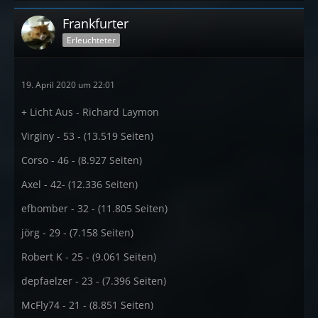
Frankfurter
Erleuchteter
19. April 2020 um 22:01
+ Licht Aus - Richard Laymon
Virginy - 53 - (13.519 Seiten)
Corso - 46 - (8.927 Seiten)
Axel - 42- (12.336 Seiten)
efbomber - 32 - (11.805 Seiten)
jörg - 29 - (7.158 Seiten)
Robert K - 25 - (9.061 Seiten)
depfaelzer - 23 - (7.396 Seiten)
McFly74 - 21 - (8.851 Seiten)