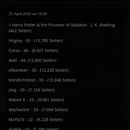
25. April 2020 um 16:50
+ Harry Potter & the Prisoner of Azkaban - J. K. Rowling
(462 Seiten)
Virginy - 55 - (13.785 Seiten)
Corso - 46 - (8.927 Seiten)
Axel - 44- (12.860 Seiten)
efbomber - 33 - (12.228 Seiten)
Nordlichtliest - 33 - (10.248 Seiten)
jörg - 29 - (7.158 Seiten)
Robert K - 25 - (9.061 Seiten)
depfaelzer - 24 - (7.694 Seiten)
McFly74 - 22 - (9.228 Seiten)
dirk68 - 19 - (5.298 Seiten)