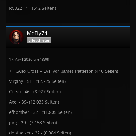
RC322 - 1 - (512 Seiten)
McFly74
Erleuchteter
17. April 2020 um 18:09
+ 1
„Alex Cross – Evil“ von James Patterson (446 Seiten)
Virginy - 51 - (12.725 Seiten)
Corso - 46 - (8.927 Seiten)
Axel - 39- (12.033 Seiten)
efbomber - 32 - (11.805 Seiten)
jörg - 29 - (7.158 Seiten)
depfaelzer - 22 - (6.984 Seiten)