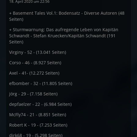
18. April 2020 um 22:56
+ Basement Tales Vol.1: Bodensatz - Diverse Autoren (48
Seiten)
+ Sturmwarnung: Das aufregende Leben von Kapitän
Schwandt - Stefan Kruecken/Kapitän Schwandt (191
Seiten)
Virginy - 52 - (13.041 Seiten)
Corso - 46 - (8.927 Seiten)
Axel - 41- (12.272 Seiten)
efbomber - 32 - (11.805 Seiten)
jörg - 29 - (7.158 Seiten)
depfaelzer - 22 - (6.984 Seiten)
McFly74 - 21 - (8.851 Seiten)
Robert K - 19 - (7.253 Seiten)
dirk68 - 19 - (5.298 Seiten)