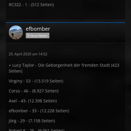
RC322 - 1 - (512 Seiten)
efbomber
Erleuchteter
25. April 2020 um 14:52
+ Lucy Taylor - Die Geborgenheit der fremden Stadt (423
Seiten)
Virginy - 53 - (13.519 Seiten)
Corso - 46 - (8.927 Seiten)
Axel - 43- (12.398 Seiten)
efbomber - 33 - (12.228 Seiten)
jörg - 29 - (7.158 Seiten)
Robert K - 25 - (9.061 Seiten)