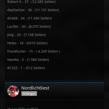
Robert K - 37 - (12.585 Seiten)
depfaelzer - 36 - (11.131 Seiten)
dirk68 - 34 - (11.430 Seiten)
Lucifer - 30 - (8.070 Seiten)
jörg - 29 - (7.158 Seiten)
Heiko - 18 - (6310 Seiten)
Frankfurter - 15 - ( 4.249 Seiten )
tweeka - 5 - (1.584 Seiten)
RC322 - 1 - (512 Seiten)
Nordlichtliest
Anfänger
16. Juni 2020 um 08:10