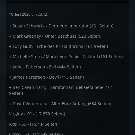
10. Juni 2020 um 23:42
+ Susan Schwartz - Der neue Imperator (161 Seiten)
+ Mark Greaney - Unter Beschuss (523 Seiten)
+ Lucy Guth - Erbe des Kristallthrons (161 Seiten)
+ Michelle Stern / Madeleine Puljic - Faktor I (161 Seiten)
+ James Patterson - Evil (444 Seiten)
+ James Patterson - Devil (415 Seiten)
+ Ben Calvin Harry - Samfonnan, der Gefallene (161
Seiten)
+ David Weber u.a. - Aller Ehre Anfang (654 Seiten)
Virginy - 69 - (17.878 Seiten)
Axel - 60 - (16.444Seiten)
Corso - 53 - (10.649 Seiten)