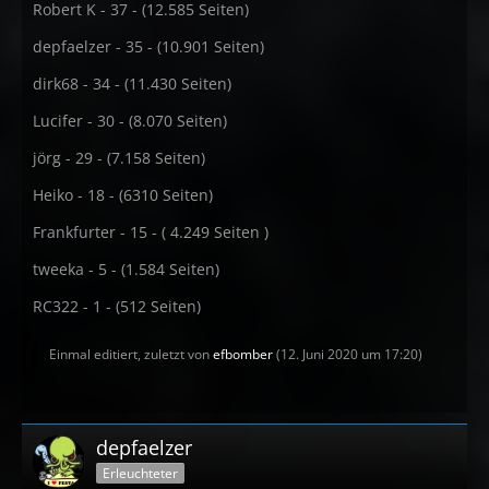
Robert K - 37 - (12.585 Seiten)
depfaelzer - 35 - (10.901 Seiten)
dirk68 - 34 - (11.430 Seiten)
Lucifer - 30 - (8.070 Seiten)
jörg - 29 - (7.158 Seiten)
Heiko - 18 - (6310 Seiten)
Frankfurter - 15 - ( 4.249 Seiten )
tweeka - 5 - (1.584 Seiten)
RC322 - 1 - (512 Seiten)
Einmal editiert, zuletzt von
efbomber
(
12. Juni 2020 um 17:20
)
depfaelzer
Erleuchteter