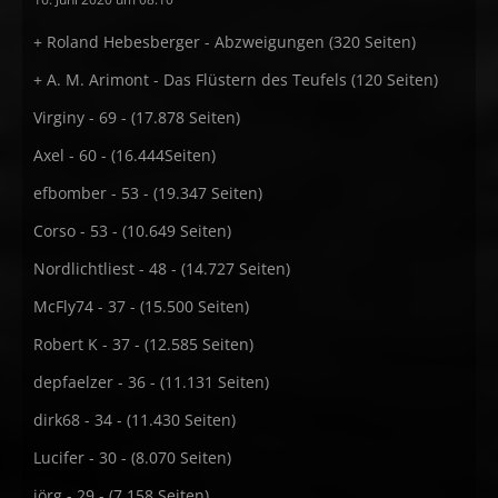
+ Roland Hebesberger - Abzweigungen (320 Seiten)
+ A. M. Arimont - Das Flüstern des Teufels (120 Seiten)
Virginy - 69 - (17.878 Seiten)
Axel - 60 - (16.444Seiten)
efbomber - 53 - (19.347 Seiten)
Corso - 53 - (10.649 Seiten)
Nordlichtliest - 48 - (14.727 Seiten)
McFly74 - 37 - (15.500 Seiten)
Robert K - 37 - (12.585 Seiten)
depfaelzer - 36 - (11.131 Seiten)
dirk68 - 34 - (11.430 Seiten)
Lucifer - 30 - (8.070 Seiten)
jörg - 29 - (7.158 Seiten)