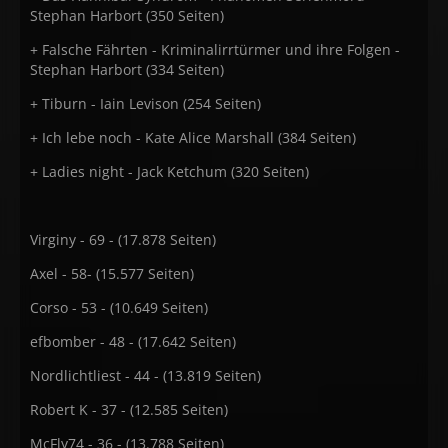
Stephan Harbort (350 Seiten)
+ Falsche Fährten - Kriminalirrtürmer und ihre Folgen -
Stephan Harbort (334 Seiten)
+ Tiburn - Iain Levison (254 Seiten)
+ Ich lebe noch - Kate Alice Marshall (384 Seiten)
+ Ladies night - Jack Ketchum (320 Seiten)
Virginy - 69 - (17.878 Seiten)
Axel - 58- (15.577 Seiten)
Corso - 53 - (10.649 Seiten)
efbomber - 48 - (17.642 Seiten)
Nordlichtliest - 44 - (13.819 Seiten)
Robert K - 37 - (12.585 Seiten)
McFly74 - 36 - (13.788 Seiten)