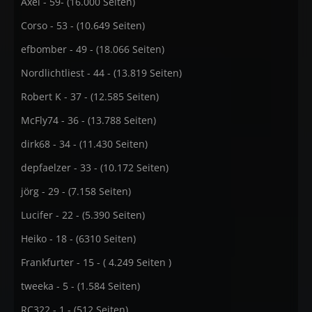
Axel - 59- (16.000 Seiten)
Corso - 53 - (10.649 Seiten)
efbomber - 49 - (18.066 Seiten)
Nordlichtliest - 44 - (13.819 Seiten)
Robert K - 37 - (12.585 Seiten)
McFly74 - 36 - (13.788 Seiten)
dirk68 - 34 - (11.430 Seiten)
depfaelzer - 33 - (10.172 Seiten)
jörg - 29 - (7.158 Seiten)
Lucifer - 22 - (5.390 Seiten)
Heiko - 18 - (6310 Seiten)
Frankfurter - 15 - ( 4.249 Seiten )
tweeka - 5 - (1.584 Seiten)
RC322 - 1 - (512 Seiten)