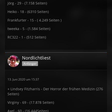
jörg - 29 - (7.158 Seiten)
Heiko - 18 - (6310 Seiten)
Frankfurter - 15 - ( 4.249 Seiten )
tweeka - 5 - (1.584 Seiten)
RC322 - 1 - (512 Seiten)
Nordlichtliest
Anfänger
13. Juni 2020 um 15:37
+ Lindsey Fitzharris - Der Horror der frühen Medizin (276
Seiten)
Virginy - 69 - (17.878 Seiten)
Axel - 60 - (16.444Seiten)