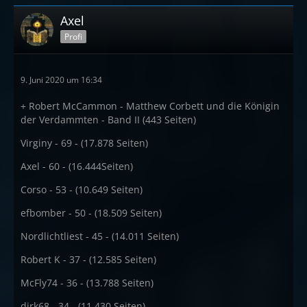
Axel
Profi
9. Juni 2020 um 16:34
+ Robert McCammon - Matthew Corbett und die Königin
der Verdammten - Band II (443 Seiten)
Virginy - 69 - (17.878 Seiten)
Axel - 60 - (16.444Seiten)
Corso - 53 - (10.649 Seiten)
efbomber - 50 - (18.509 Seiten)
Nordlichtliest - 45 - (14.011 Seiten)
Robert K - 37 - (12.585 Seiten)
McFly74 - 36 - (13.788 Seiten)
dirk68 - 34 - (11.430 Seiten)