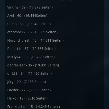
Virginy - 69 - (17.878 Seiten)
Axel - 60 - (16.444Seiten)
Corso - 53 - (10.649 Seiten)
efbomber - 50 - (18.509 Seiten)
Nordlichtliest - 45 - (14.011 Seiten)
Robert K - 37 - (12.585 Seiten)
McFly74 - 36 - (13.788 Seiten)
depfaelzer - 35 - (10.901 Seiten)
dirk68 - 34 - (11.430 Seiten)
jörg - 29 - (7.158 Seiten)
Lucifer - 22 - (5.390 Seiten)
Heiko - 18 - (6310 Seiten)
Frankfurter - 15 - ( 4.249 Seiten )