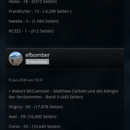
Heiko - 18 - (6310 Seiten)
Frankfurter - 15 - ( 4.249 Seiten )
tweeka - 5 - (1.584 Seiten)
RC322 - 1 - (512 Seiten)
efbomber
Erleuchteter
9. Juni 2020 um 16:31
+ Robert McCammon - Matthew Corbett und die Königin
der Verdammten - Band II (443 Seiten)
Virginy - 69 - (17.878 Seiten)
Axel - 59- (16.000 Seiten)
Corso - 53 - (10.649 Seiten)