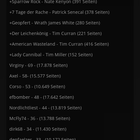
+Sparrow Rock - Nate Kenyon (391 Seiten)
+7 Tage der Rache - Patrick Senecal (378 Seiten)
+Geopfert - Wrath James White (280 Seiten)
+Der Leichenkönig - Tim Curran (221 Seiten)
+American Wasteland - Tim Curran (416 Seiten)
+Lady Cannibal - Tim Miller (152 Seiten)
Virginy - 69 - (17.878 Seiten)
Axel - 58- (15.577 Seiten)
Corso - 53 - (10.649 Seiten)
efbomber - 48 - (17.642 Seiten)
Nordlichtliest - 44 - (13.819 Seiten)
McFly74 - 36 - (13.788 Seiten)
dirk68 - 34 - (11.430 Seiten)
depfaelzer - 33 - (10.172 Seiten)