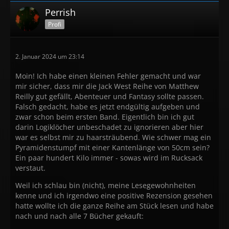
Perrish
Profi
2. Januar 2024 um 23:14
Moin! Ich habe einen kleinen Fehler gemacht und war
mir sicher, dass mir die Jack West Reihe von Matthew
Reilly gut gefällt, Abenteuer und Fantasy sollte passen.
Falsch gedacht, habe es jetzt endgültig aufgeben und
zwar schon beim ersten Band. Eigentlich bin ich gut
darin Logiklöcher unbeschadet zu ignorieren aber hier
war es selbst mir zu haarsträubend. Wie schwer mag ein
Pyramidenstumpf mit einer Kantenlänge von 50cm sein?
Ein paar hundert Kilo immer - sowas wird im Rucksack
verstaut.
Weil ich schlau bin (nicht), meine Lesegewohnheiten
kenne und ich irgendwo eine positive Rezension gesehen
hatte wollte ich die ganze Reihe am Stück lesen und habe
nach und nach alle 7 Bücher gekauft: