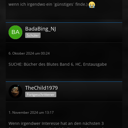
wenn ich irgendwo ein ´günstiges´ finde.)
BadaBing_NJ
Schüler
6. Oktober 2024 um 00:24
SUCHE: Bücher des Blutes Band 6, HC, Erstausgabe
TheChild1979
Fortgeschrittener
1. November 2024 um 13:17
Wenn irgendwer Interesse hat an den nächsten 3