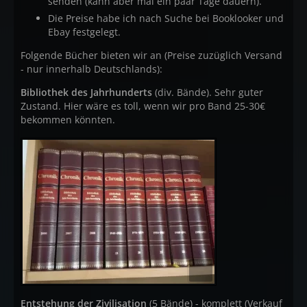
senden (kann aber mal ein paar Tage dauern).
Die Preise habe ich nach Suche bei Booklooker und
Ebay festgelegt.
Folgende Bücher bieten wir an (Preise zuzüglich Versand
- nur innerhalb Deutschlands):
Bibliothek des Jahrhunderts
(div. Bände). Sehr guter
Zustand. Hier wäre es toll, wenn wir pro Band 25-30€
bekommen könnten.
Entstehung der Zivilisation
(5 Bände) - komplett (Verkauf