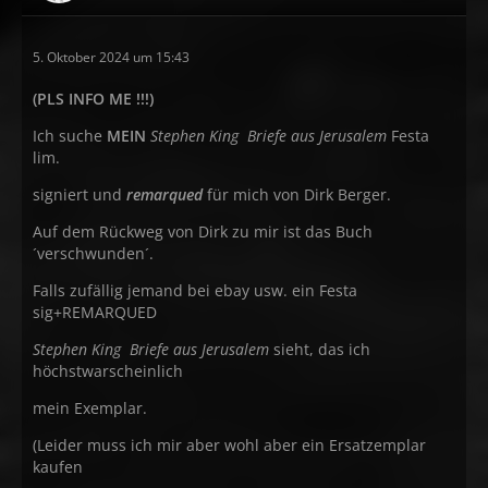
5. Oktober 2024 um 15:43
(PLS INFO ME !!!)
Ich suche
MEIN
Stephen King
Briefe aus Jerusalem
Festa
lim.
signiert und
remarqued
für mich von Dirk Berger.
Auf dem Rückweg von Dirk zu mir ist das Buch
´verschwunden´.
Falls zufällig jemand bei ebay usw. ein Festa
sig+REMARQUED
Stephen King
Briefe aus Jerusalem
sieht, das ich
höchstwarscheinlich
mein Exemplar.
(Leider muss ich mir aber wohl aber ein Ersatzemplar
kaufen