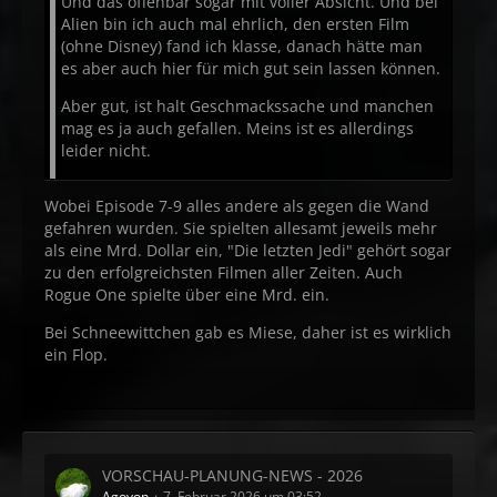
Und das offenbar sogar mit voller Absicht. Und bei
Alien bin ich auch mal ehrlich, den ersten Film
(ohne Disney) fand ich klasse, danach hätte man
es aber auch hier für mich gut sein lassen können.
Aber gut, ist halt Geschmackssache und manchen
mag es ja auch gefallen. Meins ist es allerdings
leider nicht.
Wobei Episode 7-9 alles andere als gegen die Wand
gefahren wurden. Sie spielten allesamt jeweils mehr
als eine Mrd. Dollar ein, "Die letzten Jedi" gehört sogar
zu den erfolgreichsten Filmen aller Zeiten. Auch
Rogue One spielte über eine Mrd. ein.
Bei Schneewittchen gab es Miese, daher ist es wirklich
ein Flop.
VORSCHAU-PLANUNG-NEWS - 2026
Agoyon
7. Februar 2026 um 03:52