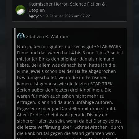
Kosmischer Horror, Science Fiction &
Utopien
Agoyon
9. Februar 2026 um 07:22
Zitat von K. Wolfram
Nun ja, bei mir gibt es nur sechs gute STAR WARS
Filme und das waren halt 4 bis 6 und 1 bis 3 selbst
mit Jar Jar Binks den offenbar damals niemand
liebte. Bei allem was danach kam, hatte ich die
Filme jeweils schon bei der Hälfte abgebrochen
bzw. umgeschaltet, wenn die im Fernsehen
kamen. Ist genauso wie die letzten STAR TREK
Serien außer den letzten drei Kinofilmen. Die
waren für mich auch schon nicht mehr zu
ertragen. Klar sind da auch unfähige Autoren,
Regisseure oder gar Darsteller mit dran schuld.
Aber für die scheint wohl gerade Disney ein
sicherer Hafen zu sein, wenn da bei Disney selbst
die letzte Verfilmung über "Schneewittchen" durch
die Bank brutal gegen die Wand gefahren wird.