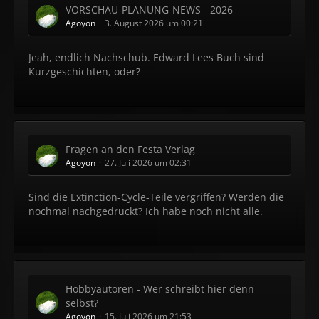
VORSCHAU-PLANUNG-NEWS - 2026
Agoyon
3. August 2026 um 00:21
Jeah, endlich Nachschub. Edward Lees Buch sind
Kurzgeschichten, oder?
Fragen an den Festa Verlag
Agoyon
27. Juli 2026 um 02:31
Sind die Extinction-Cycle-Teile vergriffen? Werden die
nochmal nachgedruckt? Ich habe noch nicht alle.
Hobbyautoren - Wer schreibt hier denn
selbst?
Agoyon
15. Juli 2026 um 21:53