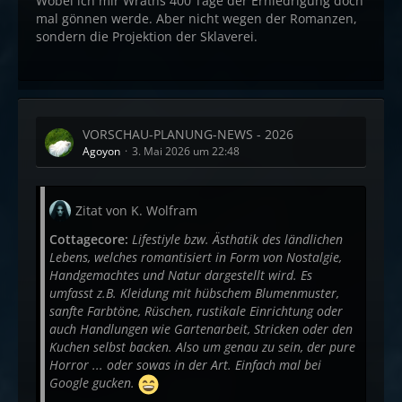
Wobei ich mir Wraths 400 Tage der Erniedrigung doch
mal gönnen werde. Aber nicht wegen der Romanzen,
sondern die Projektion der Sklaverei.
VORSCHAU-PLANUNG-NEWS - 2026
Agoyon
3. Mai 2026 um 22:48
Zitat von K. Wolfram
Cottagecore:
Lifestiyle bzw. Ästhatik des ländlichen
Lebens, welches romantisiert in Form von Nostalgie,
Handgemachtes und Natur dargestellt wird. Es
umfasst z.B. Kleidung mit hübschem Blumenmuster,
sanfte Farbtöne, Rüschen, rustikale Einrichtung oder
auch Handlungen wie Gartenarbeit, Stricken oder den
Kuchen selbst backen. Also um genau zu sein, der pure
Horror ... oder sowas in der Art. Einfach mal bei
Google gucken.