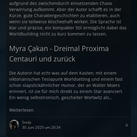
aufgrund des zwischendurch einsetzenden Chaos
Verwirrung aufkommt. Aber der Autor schafft es in der
Kürze, gute Charaktergeschichten zu etablieren, auch
wenn sie teilweise klischeehaft wirken. Die Sprache ist
klar und präzise, ein kompakter Stil ermöglicht dabei das
Worldbuilding nicht zu kurz kommen zu lassen.
Myra Çakan - Dreimal Proxima
Centauri und zurück
Die Autorin hat echt was auf dem Kasten; mit einem
viktorianischen Teslapunk Worldsetting und einem fast
schon slapstickähnlicher Humor, der an Walter Moers
erinnert, ist sie für mich direkt zu einem Star avanciert.
Ein wenig selbstironisch, gescheiter Wortwitz als…
Weiterlesen
Souly
0
30. Juni 2025 um 20:34