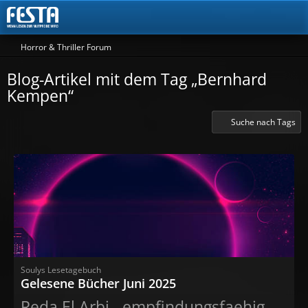
Horror & Thriller Forum
Blog-Artikel mit dem Tag „Bernhard
Kempen“
Suche nach Tags
Soulys Lesetagebuch
Gelesene Bücher Juni 2025
Reda El Arbi - empfindungsfaehig