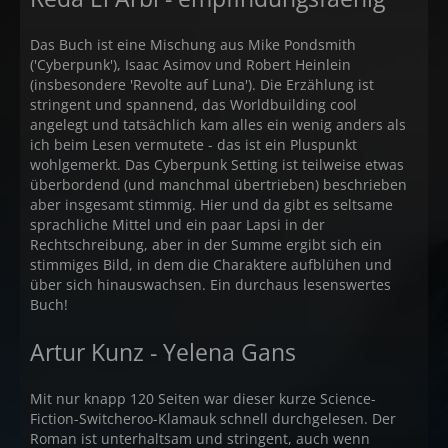
Das Buch ist eine Mischung aus Mike Pondsmith
('Cyberpunk'), Isaac Asimov und Robert Heinlein
(insbesondere 'Revolte auf Luna'). Die Erzählung ist
stringent und spannend, das Worldbuilding cool
angelegt und tatsächlich kam alles ein wenig anders als
ich beim Lesen vermutete - das ist ein Pluspunkt
wohlgemerkt. Das Cyberpunk Setting ist teilweise etwas
überbordend (und manchmal übertrieben) beschrieben
aber insgesamt stimmig. Hier und da gibt es seltsame
sprachliche Mittel und ein paar Lapsi in der
Rechtschreibung, aber in der Summe ergibt sich ein
stimmiges Bild, in dem die Charaktere aufblühen und
über sich hinauswachsen. Ein durchaus lesenswertes
Buch!
Artur Kunz - Yelena Gans
Mit nur knapp 120 Seiten war dieser kurze Science-
Fiction-Switcheroo-Klamauk schnell durchgelesen. Der
Roman ist unterhaltsam und stringent, auch wenn