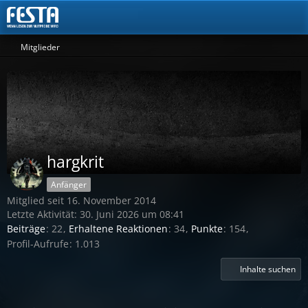
Mitglieder
hargkrit
Anfänger
Mitglied seit 16. November 2014
Letzte Aktivität:
30. Juni 2026 um 08:41
Beiträge
22
Erhaltene Reaktionen
34
Punkte
154
Profil-Aufrufe
1.013
Inhalte suchen