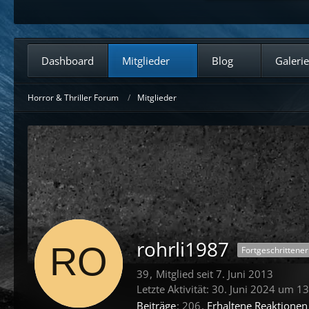
Dashboard
Mitglieder
Blog
Galerie
Horror & Thriller Forum
Mitglieder
rohrli1987
Fortgeschrittener
39
Mitglied seit 7. Juni 2013
Letzte Aktivität:
30. Juni 2024 um 13
Beiträge
206
Erhaltene Reaktionen