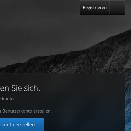
Registrieren
en Sie sich.
rkonto.
s Benutzerkonto erstellen.
konto erstellen