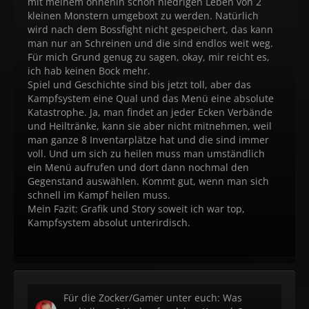
mit meinem ohnehin schon niedrigen Leben von 2
kleinen Monstern umgeboxt zu werden. Natürlich
wird nach dem Bossfight nicht gespeichert, das kann
man nur an Schreinen und die sind endlos weit weg.
Für mich Grund genug zu sagen, okay, mir reicht es,
ich hab keinen Bock mehr.
Spiel und Geschichte sind bis jetzt toll, aber das
Kampfsystem eine Qual und das Menü eine absolute
Katastrophe. Ja, man findet an jeder Ecken Verbände
und Heiltränke, kann sie aber nicht mitnehmen, weil
man ganze 8 Inventarplätze hat und die sind immer
voll. Und um sich zu heilen muss man umständlich
ein Menü aufrufen und dort dann nochmal den
Gegenstand auswählen. Kommt gut, wenn man sich
schnell im Kampf heilen muss.
Mein Fazit: Grafik und Story soweit ich war top,
Kampfsystem absolut unterirdisch.
Für die Zocker/Gamer unter euch: Was