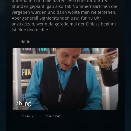
unterhalten und die hatten 150 Leute für die 1,5
Stunden geplant, gab also 150 Nummernkärtchen die
vergeben wurden und dann wollte man weitersehen.
Aber generell Signierstunden usw. für 10 Uhr
anzusetzen, wenn da gerade mal der Einlass beginnt
ist eine doofe Idee.
Bilder
bb.jpg
53,47 kB
504 × 640