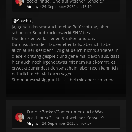
zockt ihr so? Und auf welcher Konsole?
Virginy
24. September 2025 um 13:19
Sascha
,
ja, genau das war auch meine Befürchtung, aber
schon der Soundtrack erweckt SH Vibes.
Die dunklen verlassenen Straßen und das
Durchsuchen der Häuser ebenfalls, aber ich habe
auch außer Resident Evil glaube ich nichts anderes in
diese Richtung gespielt und gehe mal davon aus, dass
hier auch noch irgendetwas mit nem Kult kommt, es
erweckt zumindest den Anschein, aber noch kann ich
natürlich nicht viel dazu sagen.
Stimmungsmäßig punktet es bei mir aber schon mal.
Für die Zocker/Gamer unter euch: Was
zockt ihr so? Und auf welcher Konsole?
Virginy
24. September 2025 um 07:57