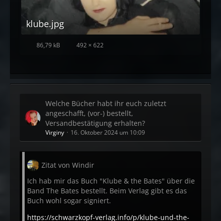
klube.jpg
86,79 kB
492 × 622
Welche Bücher habt ihr euch zuletzt
angeschafft, (vor-) bestellt,
Versandbestätigung erhalten?
Virginy
16. Oktober 2024 um 10:09
Zitat von Windir
Ich hab mir das Buch "Klube & the Bates" über die
Band The Bates bestellt. Beim Verlag gibt es das
Buch wohl sogar signiert.
https://schwarzkopf-verlag.info/p/klube-und-the-