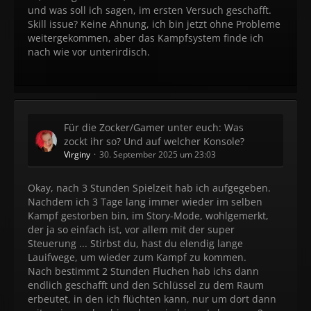
und was soll ich sagen, im ersten Versuch geschafft.
Skill issue? Keine Ahnung, ich bin jetzt ohne Probleme
weitergekommen, aber das Kampfsystem finde ich
nach wie vor unterirdisch.
Für die Zocker/Gamer unter euch: Was
zockt ihr so? Und auf welcher Konsole?
Virginy
30. September 2025 um 23:03
Okay, nach 3 Stunden Spielzeit hab ich aufgegeben.
Nachdem ich 3 Tage lang immer wieder im selben
Kampf gestorben bin, im Story-Mode, wohlgemerkt,
der ja so einfach ist, vor allem mit der super
Steuerung ... Stirbst du, hast du elendig lange
Lauifwege, um wieder zum Kampf zu kommen.
Nach bestimmt 2 Stunden Fluchen hab ichs dann
endlich geschafft und den Schlüssel zu dem Raum
erbeutet, in den ich flüchten kann, nur um dort dann