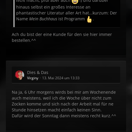
nicht
macht, pfui aber auch
!) und darüber
hinaus selbst ein großes Interesse an
phantastischer Literatur aller Art hat...kurzum: Der
Name
Mein Buchhaus
ist Programm
.
Ach du bist der eine Kunde für den sie hier immer
bestellen.^^
Dies & Das
Virginy
13. Mai 2024 um 13:33
Na ja, 6 Uhr morgens wirds bei mir am Wochenende
auch meistens, weil ich die Woche über nicht zum
Zocken komme und sich nach der Arbeit mal für ne
Stunde hinsetzen macht einfach keinen Sinn.
Dafür wird der Sonntag dann meistens recht kurz.^^