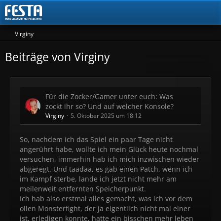
Virginy
Beiträge von Virginy
Für die Zocker/Gamer unter euch: Was
zockt ihr so? Und auf welcher Konsole?
Virginy
5. Oktober 2025 um 18:12
So, nachdem ich das Spiel ein paar Tage nicht
angerührt habe, wollte ich mein Glück heute nochmal
versuchen, immerhin hab ich mich inzwischen wieder
abgeregt. Und taadaa, es gab einen Patch, wenn ich
im Kampf sterbe, lande ich jetzt nicht mehr am
meilenweit entfernten Speicherpunkt.
Ich hab also erstmal alles gemacht, was ich vor dem
ollen Monsterfight, der ja eigentlich nicht mal einer
ist, erledigen konnte, hatte ein bisschen mehr leben