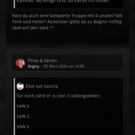
Kammer, wo einige sind, da sterbe ich immer.
Hast du auch eine komplette Truppe mit 4 Leuten? Mit
Tank und Heiler? Ansonsten gibts da zu Beginn richtig
übel auf den Sack.^^
Filme & Serien
Virginy
18. März 2024 um 14:28
Zitat von Sascha
Für mich zählt er zu den 3 lieblingsteilen:
SAW 6
SAW 2
SAW X