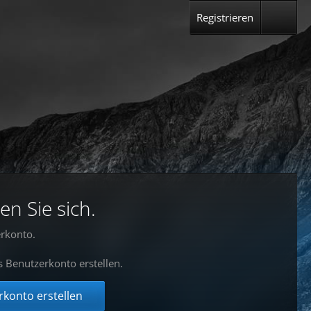
Registrieren
en Sie sich.
rkonto.
s Benutzerkonto erstellen.
konto erstellen