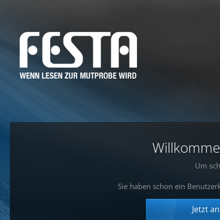
Willkommen!
Um sch
Sie haben schon ein Benutzerk
Jetzt a