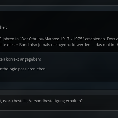
her:
20 Jahren in "Der Cthulhu-Mythos: 1917 - 1975" erschienen. Dort a
Sollte dieser Band also jemals nachgedruckt werden ... das mal im
itel) korrekt angegeben!
Anthologie passieren eben.
, (vor-) bestellt, Versandbestätigung erhalten?