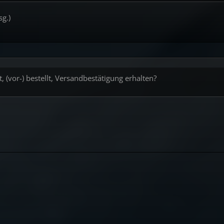
sg.)
, (vor-) bestellt, Versandbestätigung erhalten?