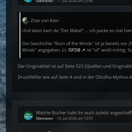
Glenraven
11. Juli 2026 um 23:48
Zitat von Kain
Und dann kam da "Der Makel" ... ich packe es mal hier
Die Geschichte "Born of the Winds" ist ja bereits vor 
Winds" angegeben. Lt.
ISFDB
ist "of" wohl richtig. 
Der Originaltitel ist auf Seite 523 (Quellen und Originalt
Druckfehler wie auf Seite 4 und in der Cthulhu-Mythos-
Welche Bücher habt ihr euch zuletzt angeschafft
Glenraven
10. Juli 2026 um 13:55