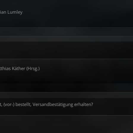
rian Lumley
thias Käther (Hrsg.)
, (vor-) bestellt, Versandbestätigung erhalten?