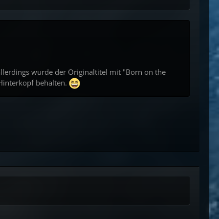
llerdings wurde der Originaltitel mit "Born on the
 Hinterkopf behalten.