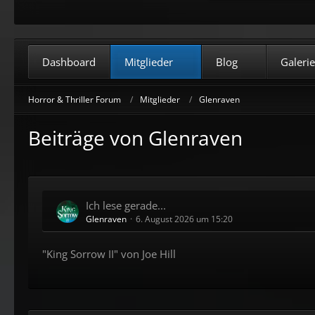
Dashboard
Mitglieder
Blog
Galerie
Horror & Thriller Forum
Mitglieder
Glenraven
Beiträge von Glenraven
Ich lese gerade...
Glenraven
6. August 2026 um 15:20
"King Sorrow II" von Joe Hill