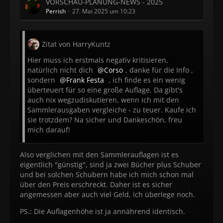
VORSCHAU-PLANUNG-NEWS - 2025
Perrish
27. Mai 2025 um 10:23
Zitat von HarryKuntz
Hier muss ich erstmals negativ kritisieren,
natürlich nicht dich
Corso
, danke für die Info ,
sondern
Frank Festa
, ich finde es ein wenig
überteuert für so eine große Auflage. Da gibt's
auch nix wegzudiskutieren, wenn ich mit den
Sammlerausgaben vergleiche - zu teuer. Kaufe ich
sie trotzdem? Na sicher und Dankeschön, freu
mich darauf!
Also verglichen mit den Sammlerauflagen ist es
eigentlich "günstig", sind ja zwei Bücher plus Schuber
und bei solchen Schubern habe ich mich schon mal
über den Preis erschreckt. Daher ist es sicher
angemessen aber auch viel Geld, ich überlege noch.
PS.: Die Auflagenhöhe ist ja annährend identisch.