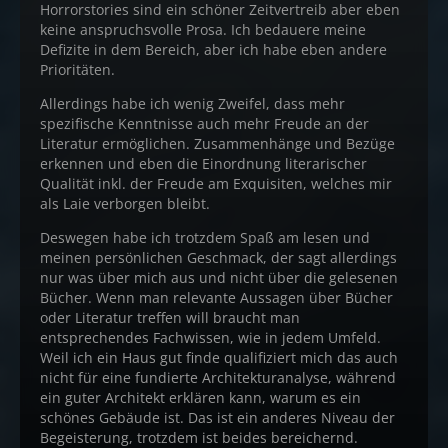
Horrorstories sind ein schöner Zeitvertreib aber eben
keine anspruchsvolle Prosa. Ich bedauere meine
Defizite in dem Bereich, aber ich habe eben andere
Prioritäten.
Allerdings habe ich wenig Zweifel, dass mehr
spezifische Kenntnisse auch mehr Freude an der
Literatur ermöglichen. Zusammenhänge und Bezüge
erkennen und eben die Einordnung literarischer
Qualität inkl. der Freude am Exquisiten, welches mir
als Laie verborgen bleibt.
Deswegen habe ich trotzdem Spaß am lesen und
meinen persönlichen Geschmack, der sagt allerdings
nur was über mich aus und nicht über die gelesenen
Bücher. Wenn man relevante Aussagen über Bücher
oder Literatur treffen will braucht man
entsprechendes Fachwissen, wie in jedem Umfeld.
Weil ich ein Haus gut finde qualifiziert mich das auch
nicht für eine fundierte Architekturanalyse, während
ein guter Architekt erklären kann, warum es ein
schönes Gebäude ist. Das ist ein anderes Niveau der
Begeisterung, trotzdem ist beides bereichernd.