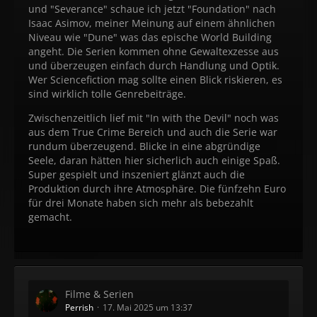
und "Severance" schaue ich jetzt "Foundation" nach
Isaac Asimov, meiner Meinung auf einem ähnlichen
Niveau wie "Dune" was das epische World Building
angeht. Die Serien kommen ohne Gewaltexzesse aus
und überzeugen einfach durch Handlung und Optik.
Wer Sciencefiction mag sollte einen Blick riskieren, es
sind wirklich tolle Genrebeiträge.
Zwischenzeitlich lief mit "In with the Devil" noch was
aus dem True Crime Bereich und auch die Serie war
rundum überzeugend. Blicke in eine abgründige
Seele, daran hätten hier sicherlich auch einige Spaß.
Super gespielt und inszeniert glänzt auch die
Produktion durch ihre Atmosphäre. Die fünfzehn Euro
für drei Monate haben sich mehr als bebezahlt
gemacht.
Filme & Serien
Perrish
17. Mai 2025 um 13:37