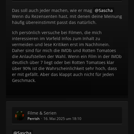
Das soll auch jeder machen, wie er mag
Sascha
Wenn du Rezensenten hast, mit denen deine Meinung
häufig übereinstimmt passt das natürlich.
Ich persönlich versuche bei Filmen, die mich
interessieren im Vorfeld Infos zum Inhalt zu
vermeiden und lese Kritiken erst im Nachhinein.
Daher sind für mich die IMDb und Rotten Tomatoes
die Anlaufstellen der Wahl. Wenn ein Film in der IMDb
deutlich über 7 liegt oder bei Rotten Tomatoes klar
über 90% ist die Wahrscheinlichkeit sehr hoch, dass
er mit gefällt. Aber das klappt auch nicht für jeden
Geschmack.
Filme & Serien
Perrish
16. Mai 2025 um 18:10
Sascha