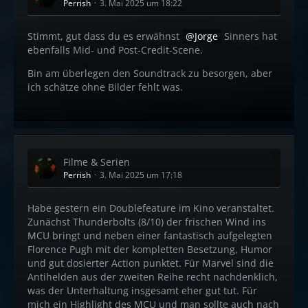
Perrish
3. Mai 2025 um 18:22
Stimmt, gut dass du es erwähnst
Jorge
Sinners hat
ebenfalls Mid- und Post-Credit-Scene.
Bin am überlegen den Soundtrack zu besorgen, aber
ich schätze ohne Bilder fehlt was.
Filme & Serien
Perrish
3. Mai 2025 um 17:18
Habe gestern ein Doublefeature im Kino veranstaltet.
Zunächst Thunderbolts (8/10) der frischen Wind ins
MCU bringt und neben einer fantastisch aufgelegten
Florence Pugh mit der kompletten Besetzung, Humor
und gut dosierter Action punktet. Für Marvel sind die
Antihelden aus der zweiten Reihe recht nachdenklich,
was der Unterhaltung insgesamt eher gut tut. Für
mich ein Highlight des MCU und man sollte auch nach