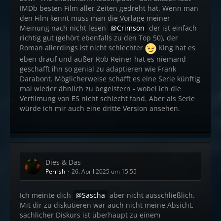
IMDb besten Film aller Zeiten gedreht hat. Wenn man
den Film kennt muss man die Vorlage meiner
Meinung nach nicht lesen
Crimson
der ist einfach
richtig gut (gehört ebenfalls zu den Top 50), der
Roman allerdings ist nicht schlechter
King hat es
eben drauf und außer Rob Reiner hat es niemand
geschafft ihn so genial zu adaptieren wie Frank
Darabont. Möglicherweise schafft es eine Serie künftig
mal wieder ähnlich zu begeistern - wobei ich die
Verfilmung von ES nicht schlecht fand. Aber als Serie
würde ich mir auch eine dritte Version ansehen.
Dies & Das
Perrish
26. April 2025 um 15:55
Ich meinte dich
Sascha
aber nicht ausschließlich.
Mit dir zu diskutieren war auch nicht meine Absicht,
sachlicher Diskurs ist überhaupt zu einem