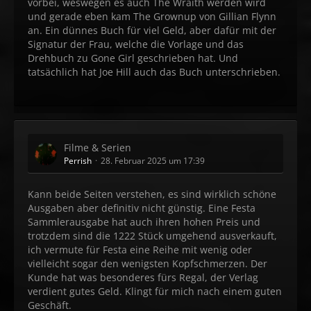
vorbei, weswegen es auch The Wraith werden wird
und gerade eben kam The Grownup von Gillian Flynn
an. Ein dünnes Buch für viel Geld, aber dafür mit der
Signatur der Frau, welche die Vorlage und das
Drehbuch zu Gone Girl geschrieben hat. Und
tatsächlich hat Joe Hill auch das Buch unterschrieben.
Filme & Serien
Perrish
28. Februar 2025 um 17:39
Kann beide Seiten verstehen, es sind wirklich schöne
Ausgaben aber definitiv nicht günstig. Eine Festa
Sammlerausgabe hat auch ihren hohen Preis und
trotzdem sind die 1222 Stück umgehend ausverkauft,
ich vermute für Festa eine Reihe mit wenig oder
vielleicht sogar den wenigsten Kopfschmerzen. Der
Kunde hat was besonderes fürs Regal, der Verlag
verdient gutes Geld. Klingt für mich nach einem guten
Geschäft.