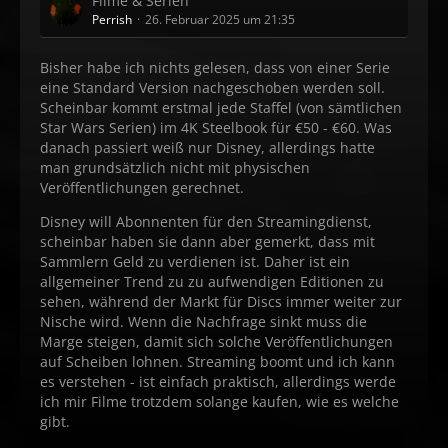
Filme & Serien
Perrish
26. Februar 2025 um 21:35
Bisher habe ich nichts gelesen, dass von einer Serie
eine Standard Version nachgeschoben werden soll.
Scheinbar kommt erstmal jede Staffel (von sämtlichen
Star Wars Serien) im 4K Steelbook für €50 - €60. Was
danach passiert weiß nur Disney, allerdings hatte
man grundsätzlich nicht mit physischen
Veröffentlichungen gerechnet.
Disney will Abonnenten für den Streamingdienst,
scheinbar haben sie dann aber gemerkt, dass mit
Sammlern Geld zu verdienen ist. Daher ist ein
allgemeiner Trend zu zu aufwendigen Editionen zu
sehen, während der Markt für Discs immer weiter zur
Nische wird. Wenn die Nachfrage sinkt muss die
Marge steigen, damit sich solche Veröffentlichungen
auf Scheiben lohnen. Streaming boomt und ich kann
es verstehen - ist einfach praktisch, allerdings werde
ich mir Filme trotzdem solange kaufen, wie es welche
gibt.