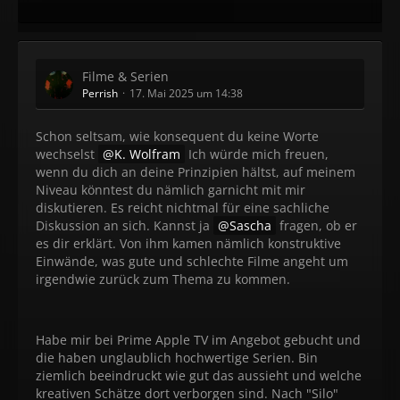
Filme & Serien
Perrish
17. Mai 2025 um 14:38
Schon seltsam, wie konsequent du keine Worte
wechselst
K. Wolfram
Ich würde mich freuen,
wenn du dich an deine Prinzipien hältst, auf meinem
Niveau könntest du nämlich garnicht mit mir
diskutieren. Es reicht nichtmal für eine sachliche
Diskussion an sich. Kannst ja
Sascha
fragen, ob er
es dir erklärt. Von ihm kamen nämlich konstruktive
Einwände, was gute und schlechte Filme angeht um
irgendwie zurück zum Thema zu kommen.
Habe mir bei Prime Apple TV im Angebot gebucht und
die haben unglaublich hochwertige Serien. Bin
ziemlich beeindruckt wie gut das aussieht und welche
kreativen Schätze dort verborgen sind. Nach "Silo"