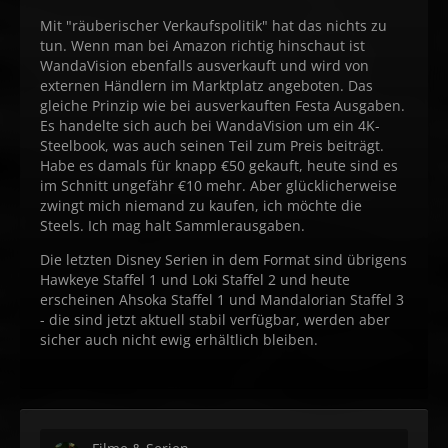
Mit "räuberischer Verkaufspolitik" hat das nichts zu
tun. Wenn man bei Amazon richtig hinschaut ist
WandaVision ebenfalls ausverkauft und wird von
externen Händlern im Marktplatz angeboten. Das
gleiche Prinzip wie bei ausverkauften Festa Ausgaben.
Es handelte sich auch bei WandaVision um ein 4K-
Steelbook, was auch seinen Teil zum Preis beiträgt.
Habe es damals für knapp €50 gekauft, heute sind es
im Schnitt ungefähr €10 mehr. Aber glücklicherweise
zwingt mich niemand zu kaufen, ich möchte die
Steels. Ich mag halt Sammlerausgaben.
Die letzten Disney Serien in dem Format sind übrigens
Hawkeye Staffel 1 und Loki Staffel 2 und heute
erscheinen Ahsoka Staffel 1 und Mandalorian Staffel 3
- die sind jetzt aktuell stabil verfügbar, werden aber
sicher auch nicht ewig erhältlich bleiben.