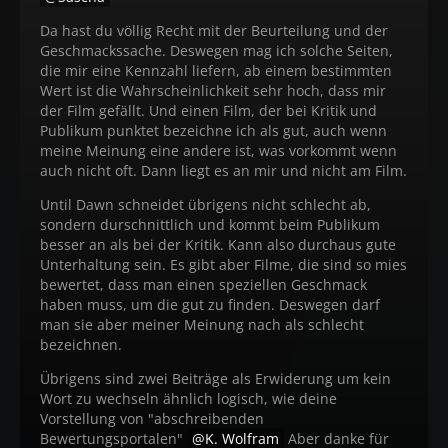
Da hast du völlig Recht mit der Beurteilung und der
Geschmackssache. Deswegen mag ich solche Seiten,
die mir eine Kennzahl liefern, ab einem bestimmten
Wert ist die Wahrscheinlichkeit sehr hoch, dass mir
der Film gefällt. Und einen Film, der bei Kritik und
Publikum punktet bezeichne ich als gut, auch wenn
meine Meinung eine andere ist, was vorkommt wenn
auch nicht oft. Dann liegt es an mir und nicht am Film.
Until Dawn schneidet übrigens nicht schlecht ab,
sondern durschnittlich und kommt beim Publikum
besser an als bei der Kritik. Kann also durchaus gute
Unterhaltung sein. Es gibt aber Filme, die sind so mies
bewertet, dass man einen speziellen Geschmack
haben muss, um die gut zu finden. Deswegen darf
man sie aber meiner Meinung nach als schlecht
bezeichnen.
Übrigens sind zwei Beiträge als Erwiderung um kein
Wort zu wechseln ähnlich logisch, wie deine
Vorstellung von "abschreibenden
Bewertungsportalen"
K. Wolfram
Aber danke für