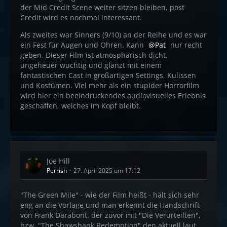
der Mid Credit Scene weiter sitzen bleiben, post
Credit wird es nochmal interessant.
Als zweites war Sinners (9/10) an der Reihe und es war
ein Fest für Augen und Ohren. Kann
Pat
nur recht
geben. Dieser Film ist atmosphärisch dicht,
ungeheuer wuchtig und glänzt mit einem
fantastischen Cast in großartigen Settings, Kulissen
und Kostümen. Viel mehr als ein stupider Horrorfilm
wird hier ein beeindruckendes audiovisuelles Erlebnis
geschaffen, welches im Kopf bleibt.
Joe Hill
Perrish
27. April 2025 um 17:12
"The Green Mile" - wie der Film heißt - hält sich sehr
eng an die Vorlage und man erkennt die Handschrift
von Frank Darabont, der zuvor mit "Die Verurteilten",
bzw. "The Shawshank Redemption" den aktuell laut