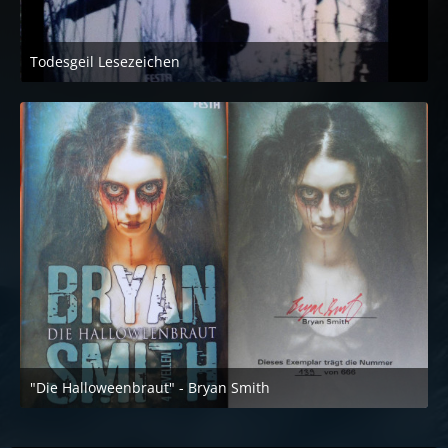
Todesgeil Lesezeichen
12. Mai 2018 um 18:01
1
"Die Halloweenbraut" - Bryan Smith
25. März 2017 um 12:00