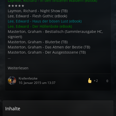
Laymon, Richard - In den finsteren Wäldern (ebook)
★★★★★
Laymon, Richard - Night Show (TB)
Lee, Edward - Flesh Gothic (eBook)
Lee, Edward - Haus der bösen Lust (eBook)
Lee, Edward - Der Höllenbote (eBook)
Masterton, Graham - Bestialisch (Sammlerausgabe HC,
signiert)
Masterton, Graham - Bluterbe (TB)
Masterton, Graham - Das Atmen der Bestie (TB)
Masterton, Graham - Der Ausgestossene (TB)
…
Weiterlesen
Krallenfatzke
2
0
10. Januar 2015 um 13:37
Inhalte