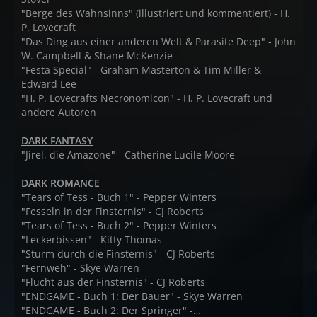
"Berge des Wahnsinns" (illustriert und kommentiert) - H.
P. Lovecraft
"Das Ding aus einer anderen Welt & Parasite Deep" - John
W. Campbell & Shane McKenzie
"Festa Special" - Graham Masterton & Tim Miller &
Edward Lee
"H. P. Lovecrafts Necronomicon" - H. P. Lovecraft und
andere Autoren
DARK FANTASY
"Jirel, die Amazone" - Catherine Lucile Moore
DARK ROMANCE
"Tears of Tess - Buch 1" - Pepper Winters
"Fesseln in der Finsternis" - CJ Roberts
"Tears of Tess - Buch 2" - Pepper Winters
"Leckerbissen" - Kitty Thomas
"Sturm durch die Finsternis" - CJ Roberts
"Fernweh" - Skye Warren
"Flucht aus der Finsternis" - CJ Roberts
"ENDGAME - Buch 1: Der Bauer" - Skye Warren
"ENDGAME - Buch 2: Der Springer" -…