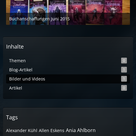
Buchanschaffungen Juni 2015
10. Juni 2015 um 20:37
1
Inhalte
Themen
0
Blog-Artikel
1
Bilder und Videos
1
Artikel
0
Tags
Ania Ahlborn
Alexander Kühl
Allen Eskens