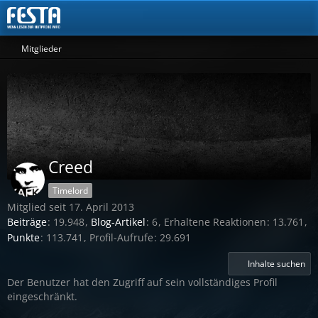
Mitglieder
Creed
Timelord
Mitglied seit 17. April 2013
Beiträge
19.948
Blog-Artikel
6
Erhaltene Reaktionen
13.761
Punkte
113.741
Profil-Aufrufe
29.691
Inhalte suchen
Der Benutzer hat den Zugriff auf sein vollständiges Profil
eingeschränkt.