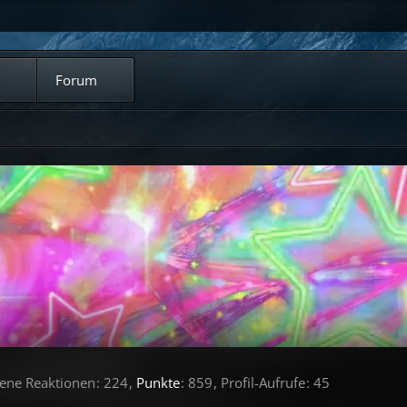
Forum
tene Reaktionen
224
Punkte
859
Profil-Aufrufe
45