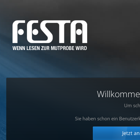
Willkommen!
Um sch
Sie haben schon ein Benutzerk
Jetzt a