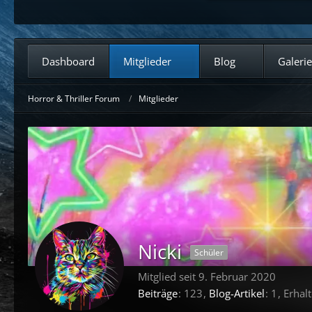
Dashboard
Mitglieder
Blog
Galerie
Horror & Thriller Forum
Mitglieder
Nicki
Schüler
Mitglied seit 9. Februar 2020
Beiträge
123
Blog-Artikel
1
Erhal