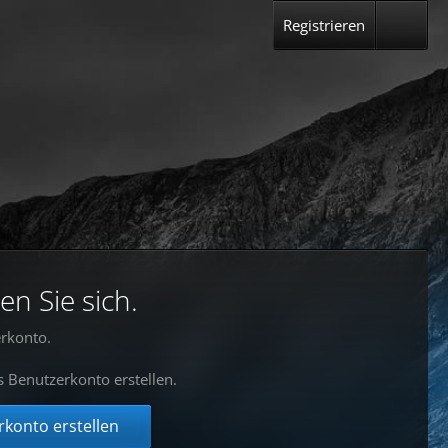
Registrieren
en Sie sich.
rkonto.
s Benutzerkonto erstellen.
konto erstellen