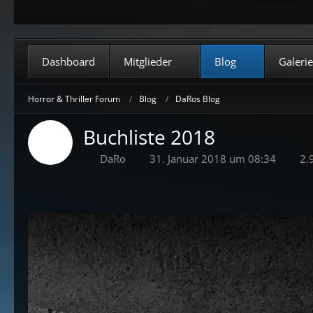
Dashboard
Mitglieder
Blog
Galerie
Horror & Thriller Forum
Blog
DaRos Blog
Buchliste 2018
DaRo
31. Januar 2018 um 08:34
2.9