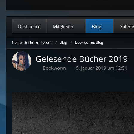
Dashboard
Mitglieder
Blog
Galerie
Horror & Thriller Forum
Blog
Bookworms Blog
Gelesende Bücher 2019
Bookworm
5. Januar 2019 um 12:51