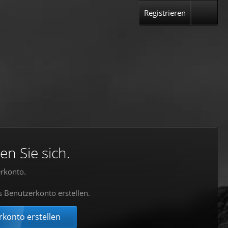
Registrieren
en Sie sich.
rkonto.
s Benutzerkonto erstellen.
konto erstellen