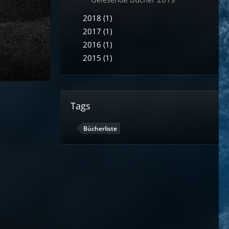
2018 (1)
2017 (1)
2016 (1)
2015 (1)
Tags
Bücherliste