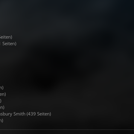
Seiten)
 Seiten)
n)
en)
)
en)
nsbury Smith (439 Seiten)
n)