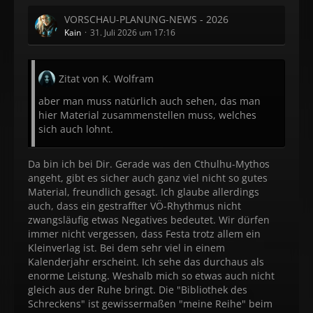
VORSCHAU-PLANUNG-NEWS - 2026
Kain
31. Juli 2026 um 17:16
Zitat von K. Wolfram
aber man muss natürlich auch sehen, das man
hier Material zusammenstellen muss, welches
sich auch lohnt.
Da bin ich bei Dir. Gerade was den Cthulhu-Mythos
angeht, gibt es sicher auch ganz viel nicht so gutes
Material, freundlich gesagt. Ich glaube allerdings
auch, dass ein gestraffter VÖ-Rhythmus nicht
zwangsläufig etwas Negatives bedeutet. Wir dürfen
immer nicht vergessen, dass Festa trotz allem ein
Kleinverlag ist. Bei dem sehr viel in einem
Kalenderjahr erscheint. Ich sehe das durchaus als
enorme Leistung. Weshalb mich so etwas auch nicht
gleich aus der Ruhe bringt. Die "Bibliothek des
Schreckens" ist gewissermaßen "meine Reihe" beim