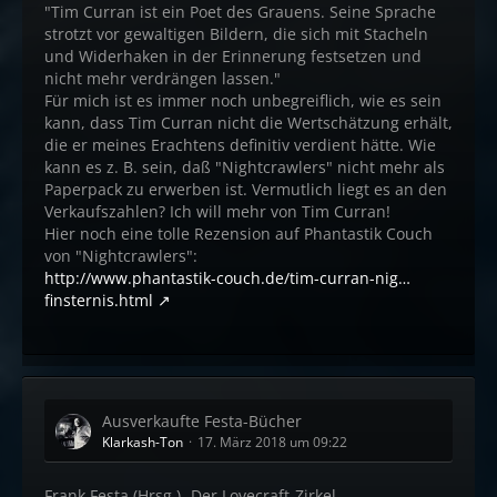
"Tim Curran ist ein Poet des Grauens. Seine Sprache
strotzt vor gewaltigen Bildern, die sich mit Stacheln
und Widerhaken in der Erinnerung festsetzen und
nicht mehr verdrängen lassen."
Für mich ist es immer noch unbegreiflich, wie es sein
kann, dass Tim Curran nicht die Wertschätzung erhält,
die er meines Erachtens definitiv verdient hätte. Wie
kann es z. B. sein, daß "Nightcrawlers" nicht mehr als
Paperpack zu erwerben ist. Vermutlich liegt es an den
Verkaufszahlen? Ich will mehr von Tim Curran!
Hier noch eine tolle Rezension auf Phantastik Couch
von "Nightcrawlers":
http://www.phantastik-couch.de/tim-curran-nig…
finsternis.html
Ausverkaufte Festa-Bücher
Klarkash-Ton
17. März 2018 um 09:22
Frank Festa (Hrsg.) -Der Lovecraft-Zirkel-