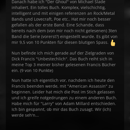
Danach habe ich "Der Ghoul" von Michael Slade
inhaliert. Ein tolles Buch. Komplex, vielschichtig,
intelligent und mit einigen referenzen an Rock/Metal
Bands und Lovecraft, Poe etc.. Hat mir noch besser
gefallen als der erste Band. Eine Schande, dass
bereits nach dem (von mir noch nicht gelesenen) 3ten
Band die Serie (vorerst?) eingestellt wurde. Es gibt von
mir 9,5 von 10 Punkten für diesen blutigen Spass.
Nun befinde ich mich gerade auf der Zielgraden von
Dick Francis "Unbestechlich". Das Buch reiht sich in
meine Top 3 meiner bisher gelesenen Francis Bücher
ein. (9 von 10 Punkte)
Nun hatte ich eigentlich vor, nachdem ich heute den
Francis beenden werde, mit "American Assassin" zu
beginnen. Leider hat mich die Post im Stich gelassen
und ich greife notgedrungen zu einem anderen Buch.
Habe mich für "Larry" von Adam Millard entschieden.
Ich bin gespannt, ob mir das Buch zusagt. Wir (ich)
werde seh'n...