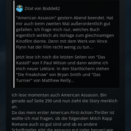
Zitat von Bodde82
"American Assassin" gestern Abend beendet. Hat
mir auch beim zweiten Mal außerordentlich gut
gefallen. Ich frage mich nur, welches Buch
eigentlich wirklich als Vorlage zum gleichnamigen
Kinofilm diente. Denn mit dem Werk von Vince
Flynn hat der Film recht wenig zu tun...
Jetzt lese ich noch die letzten Seiten von "Das
Kastell" von F.Paul Wilson und dann widme ich
mich neuer Lektüre. In den Startlöchern stehen
"Die Freakshow" von Bryan Smith und "Das
Turnier" von Matthew Reilly...
Ich lese momentan auch American Assassin. Bin
gerade auf Seite 290 und nun zieht die Story merklich
an.
Da das mein erster American-First-Action-Thriller ist
wollte ich mal fragen, ob die folgenden Mitch Rapp
Romane auch so gut sind und ob es andere
Schriftsteller gibt die genauso gut (oder besser) wie