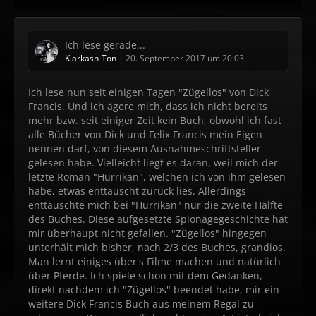
Ich lese gerade...
Klarkash-Ton
20. September 2017 um 20:03
Ich lese nun seit einigen Tagen "Zügellos" von Dick
Francis. Und ich ägere mich, dass ich nicht bereits
mehr bzw. seit einiger Zeit kein Buch, obwohl ich fast
alle Bücher von Dick und Felix Francis mein Eigen
nennen darf, von diesem Ausnahmeschriftsteller
gelesen habe. Vielleicht liegt es daran, weil mich der
letzte Roman "Hurrikan", welchen ich von ihm gelesen
habe, etwas enttäuscht zurück lies. Allerdings
enttäuschte mich bei "Hurrikan" nur die zweite Hälfte
des Buches. Diese aufgesetzte Spionagegeschichte hat
mir überhaupt nicht gefallen. "Zügellos" hingegen
unterhält mich bisher, nach 2/3 des Buches, grandios.
Man lernt einiges über's Filme machen und natürlich
über Pferde. Ich spiele schon mit dem Gedanken,
direkt nachdem ich "Zügellos" beendet habe, mir ein
weitere Dick Francis Buch aus meinem Regal zu