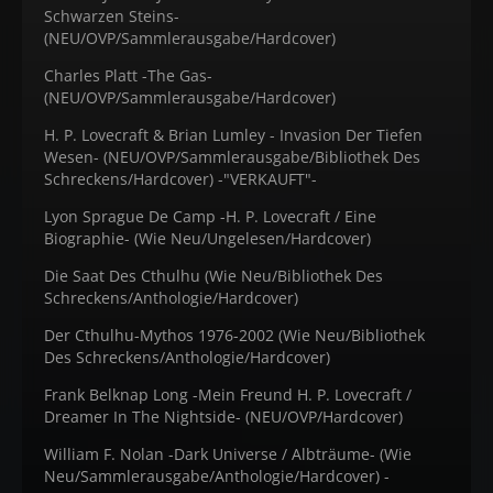
Schwarzen Steins-
(NEU/OVP/Sammlerausgabe/Hardcover)
Charles Platt -The Gas-
(NEU/OVP/Sammlerausgabe/Hardcover)
H. P. Lovecraft & Brian Lumley - Invasion Der Tiefen
Wesen- (NEU/OVP/Sammlerausgabe/Bibliothek Des
Schreckens/Hardcover) -"VERKAUFT"-
Lyon Sprague De Camp -H. P. Lovecraft / Eine
Biographie- (Wie Neu/Ungelesen/Hardcover)
Die Saat Des Cthulhu (Wie Neu/Bibliothek Des
Schreckens/Anthologie/Hardcover)
Der Cthulhu-Mythos 1976-2002 (Wie Neu/Bibliothek
Des Schreckens/Anthologie/Hardcover)
Frank Belknap Long -Mein Freund H. P. Lovecraft /
Dreamer In The Nightside- (NEU/OVP/Hardcover)
William F. Nolan -Dark Universe / Albträume- (Wie
Neu/Sammlerausgabe/Anthologie/Hardcover) -