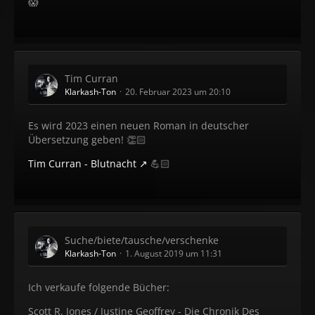
😱
Tim Curran
Klarkash-Ton
20. Februar 2023 um 20:10
Es wird 2023 einen neuen Roman in deutscher
Übersetzung geben! 👏🏻
Tim Curran - Blutnacht
💪🏻
Suche/biete/tausche/verschenke
Klarkash-Ton
1. August 2019 um 11:31
Ich verkaufe folgende Bücher:
Scott R. Jones / Justine Geoffrey - Die Chronik Des