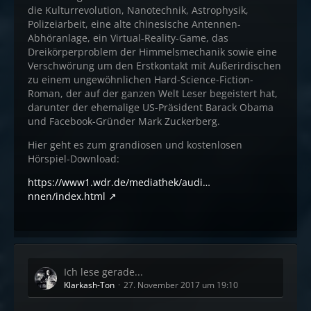
die Kulturrevolution, Nanotechnik, Astrophysik,
Polizeiarbeit, eine alte chinesische Antennen-
Abhöranlage, ein Virtual-Reality-Game, das
Dreikörperproblem der Himmelsmechanik sowie eine
Verschwörung um den Erstkontakt mit Außerirdischen
zu einem ungewöhnlichen Hard-Science-Fiction-
Roman, der auf der ganzen Welt Leser begeistert hat,
darunter der ehemalige US-Präsident Barack Obama
und Facebook-Gründer Mark Zuckerberg.
Hier geht es zum grandiosen und kostenlosen
Hörspiel-Download:
https://www1.wdr.de/mediathek/audi…
nnen/index.html
Ich lese gerade...
Klarkash-Ton
27. November 2017 um 19:10