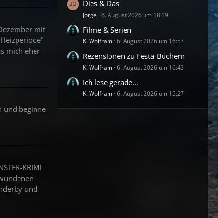
Dies & Das
Jorge
6. August 2026 um 18:19
m Dezember mit
Filme & Serien
"Heizperiode"
K. Wolfram
6. August 2026 um 16:57
as mich eher
Rezensionen zu Festa-Büchern
K. Wolfram
6. August 2026 um 16:43
Ich lese gerade...
K. Wolfram
6. August 2026 um 15:27
h und beginne
ENSTER-KRIMI
chwundenen
Enderby und