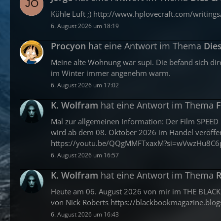
Kühle Luft ;) http://www.hplovecraft.com/writings/
6. August 2026 um 18:19
Procyon
hat eine Antwort im Thema
Die
Meine alte Wohnung war supi. Die befand sich di
im Winter immer angenehm warm.
6. August 2026 um 17:02
K. Wolfram
hat eine Antwort im Thema
F
Mal zur allgemeinen Information: Der Film SPEED
wird ab dem 08. Oktober 2026 im Handel veröffentl
https://youtu.be/QQgMMFTxaxM?si=wVwzHu8C6
6. August 2026 um 16:57
K. Wolfram
hat eine Antwort im Thema
R
Heute am 06. August 2026 von mir im THE BLAC
von Nick Roberts https://blackbookmagazine.blo
6. August 2026 um 16:43