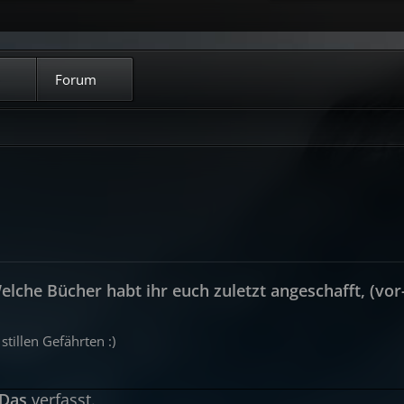
Forum
elche Bücher habt ihr euch zuletzt angeschafft, (vor-)
tillen Gefährten :)
 Das
verfasst.