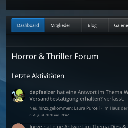
Dashboard
Mitglieder
Blog
Galerie
Horror & Thriller Forum
Letzte Aktivitäten
depfaelzer
hat eine Antwort im Thema
W
Versandbestätigung erhalten?
verfasst.
Neu hinzugekommen: Laura Purcell - Im Haus der s
6. August 2026 um 19:42
Jorge
hat eine Antwort im Thema
Dies &