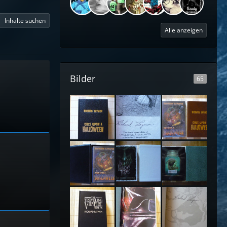
Inhalte suchen
Alle anzeigen
Bilder
65