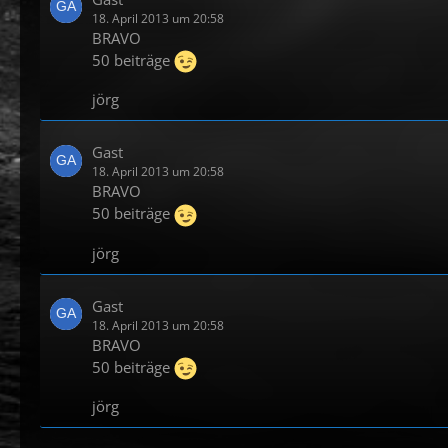
18. April 2013 um 20:58
BRAVO
50 beiträge
jörg
Gast
18. April 2013 um 20:58
BRAVO
50 beiträge
jörg
Gast
18. April 2013 um 20:58
BRAVO
50 beiträge
jörg