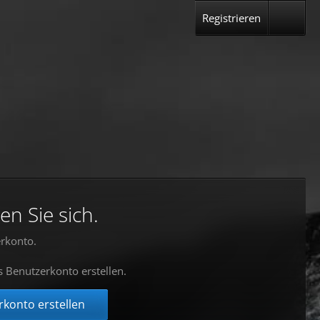
Registrieren
en Sie sich.
rkonto.
s Benutzerkonto erstellen.
konto erstellen