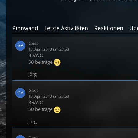
Pinnwand
Letzte Aktivitäten
Reaktionen
Üb
Gast
18. April 2013 um 20:58
BRAVO
50 beiträge
jörg
Gast
18. April 2013 um 20:58
BRAVO
50 beiträge
jörg
Gast