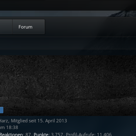
Forum
Harz
Mitglied seit 15. April 2013
um 18:38
 Reaktionen
87
Punkte
3.757
Profil-Aufrufe
11.406