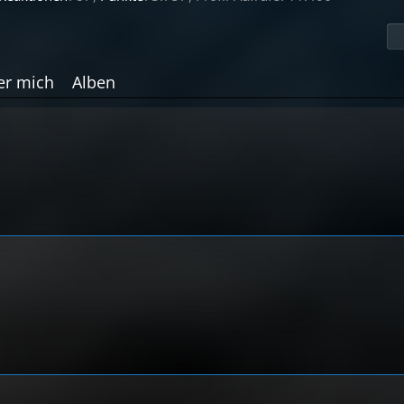
er mich
Alben