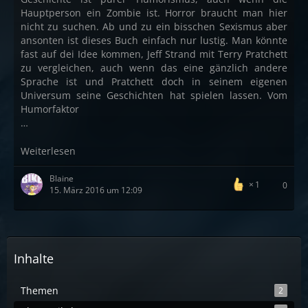
Hauptperson ein Zombie ist. Horror braucht man hier
nicht zu suchen. Ab und zu ein bisschen Sexismus aber
ansonten ist dieses Buch einfach nur lustig. Man könnte
fast auf dei Idee kommen, Jeff Strand mit Terry Pratchett
zu vergleichen, auch wenn das eine gänzlich andere
Sprache ist und Pratchett doch in seinem eigenen
Universum seine Geschichten hat spielen lassen. Vom
Humorfaktor
…
Weiterlesen
Blaine
1
0
15. März 2016 um 12:09
Inhalte
Themen
2