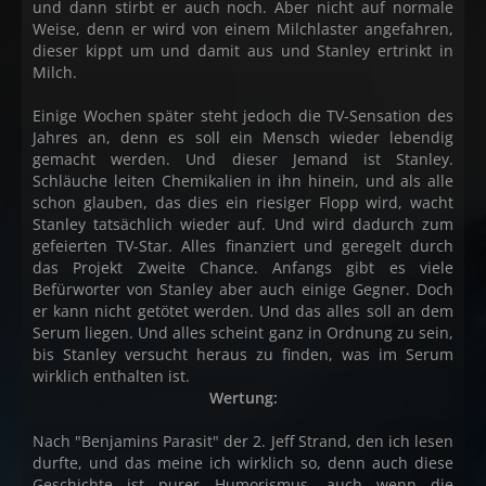
und dann stirbt er auch noch. Aber nicht auf normale
Weise, denn er wird von einem Milchlaster angefahren,
dieser kippt um und damit aus und Stanley ertrinkt in
Milch.
Einige Wochen später steht jedoch die TV-Sensation des
Jahres an, denn es soll ein Mensch wieder lebendig
gemacht werden. Und dieser Jemand ist Stanley.
Schläuche leiten Chemikalien in ihn hinein, und als alle
schon glauben, das dies ein riesiger Flopp wird, wacht
Stanley tatsächlich wieder auf. Und wird dadurch zum
gefeierten TV-Star. Alles finanziert und geregelt durch
das Projekt Zweite Chance. Anfangs gibt es viele
Befürworter von Stanley aber auch einige Gegner. Doch
er kann nicht getötet werden. Und das alles soll an dem
Serum liegen. Und alles scheint ganz in Ordnung zu sein,
bis Stanley versucht heraus zu finden, was im Serum
wirklich enthalten ist.
Wertung:
Nach "Benjamins Parasit" der 2. Jeff Strand, den ich lesen
durfte, und das meine ich wirklich so, denn auch diese
Geschichte ist purer Humorismus, auch wenn die