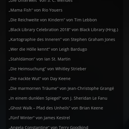
„Die Unterwelt“ von S. C. Mendes
„Mama Fish“ von Rio Youers
„Die Reichweite von Kindern“ von Tim Lebbon
„Black Library Celebration 2018“ von Black Library (Hrsg.)
„Kartographie des Inneren“ von Stephen Graham Jones
„Wer die Hölle kennt“ von Leigh Bardugo
„Stahldämon“ von Ian St. Martin
„Die Heimsuchung“ von Whitley Strieber
„Die nackte Wut“ von Day Keene
„Die marmornen Träume“ von Jean-Christophe Grangé
„In einem dunklen Spiegel“ von J. Sheridan Le Fanu
„Ghost Walk – Pfad des Unheils“ von Brian Keene
„Fünf Winter“ von James Kestrel
„Angela Constantine“ von Terry Goodkind