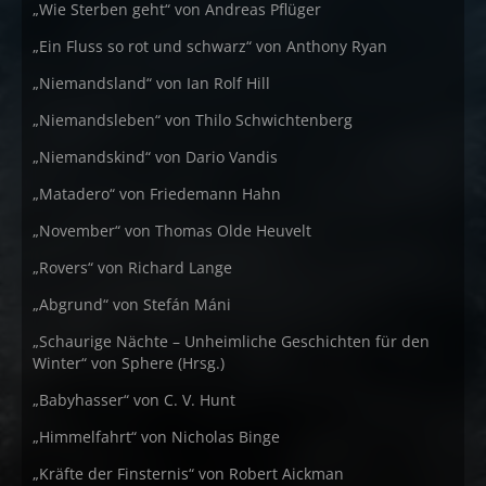
„Wie Sterben geht“ von Andreas Pflüger
„Ein Fluss so rot und schwarz“ von Anthony Ryan
„Niemandsland“ von Ian Rolf Hill
„Niemandsleben“ von Thilo Schwichtenberg
„Niemandskind“ von Dario Vandis
„Matadero“ von Friedemann Hahn
„November“ von Thomas Olde Heuvelt
„Rovers“ von Richard Lange
„Abgrund“ von Stefán Máni
„Schaurige Nächte – Unheimliche Geschichten für den
Winter“ von Sphere (Hrsg.)
„Babyhasser“ von C. V. Hunt
„Himmelfahrt“ von Nicholas Binge
„Kräfte der Finsternis“ von Robert Aickman