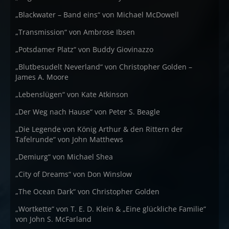
„Blackwater – Band eins“ von Michael McDowell
„Transmission“ von Ambrose Ibsen
„Potsdamer Platz“ von Buddy Giovinazzo
„Blutbesudelt Neverland“ von Christopher Golden –
James A. Moore
„Lebenslügen“ von Kate Atkinson
„Der Weg nach Hause“ von Peter S. Beagle
„Die Legende von König Arthur & den Rittern der
Tafelrunde“ von John Matthews
„Demiurg“ von Michael Shea
„City of Dreams“ von Don Winslow
„The Ocean Dark“ von Christopher Golden
„Wortkette“ von T. E. D. Klein & „Eine glückliche Familie“
von John S. McFarland