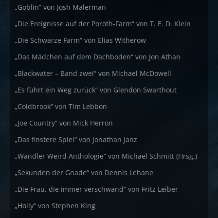
„Goblin“ von Josh Malerman
„Die Ereignisse auf der Poroth-Farm“ von T. E. D. Klein
„Die Schwarze Farm“ von Elias Witherow
„Das Mädchen auf dem Dachboden“ von Jon Athan
„Blackwater – Band zwei“ von Michael McDowell
„Es führt ein Weg zurück“ von Glendon Swarthout
„Coldbrook“ von Tim Lebbon
„Joe Country“ von Mick Herron
„Das finstere Spiel“ von Jonathan Janz
„Wandler Weird Anthologie“ von Michael Schmitt (Hrsg.)
„Sekunden der Gnade“ von Dennis Lehane
„Die Frau, die immer verschwand“ von Fritz Leiber
„Holly“ von Stephen King