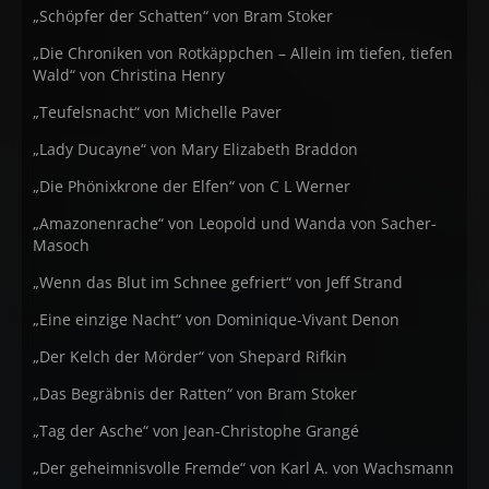
„Schöpfer der Schatten“ von Bram Stoker
„Die Chroniken von Rotkäppchen – Allein im tiefen, tiefen
Wald“ von Christina Henry
„Teufelsnacht“ von Michelle Paver
„Lady Ducayne“ von Mary Elizabeth Braddon
„Die Phönixkrone der Elfen“ von C L Werner
„Amazonenrache“ von Leopold und Wanda von Sacher-
Masoch
„Wenn das Blut im Schnee gefriert“ von Jeff Strand
„Eine einzige Nacht“ von Dominique-Vivant Denon
„Der Kelch der Mörder“ von Shepard Rifkin
„Das Begräbnis der Ratten“ von Bram Stoker
„Tag der Asche“ von Jean-Christophe Grangé
„Der geheimnisvolle Fremde“ von Karl A. von Wachsmann