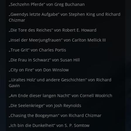
„Sechzehn Pferde“ von Greg Buchanan
„Gwendys letzte Aufgabe“ von Stephen King und Richard
Chizmar
„Die Tore des Reiches“ von Robert E. Howard
„Insel der Meerjungfrauen“ von Carlton Mellick III
„True Grit“ von Charles Portis
„Die Frau in Schwarz“ von Susan Hill
„City on Fire“ von Don Winslow
„‚Uraltes Holz‘ und andere Geschichten“ von Richard
Gavin
„Am Ende dieser langen Nacht“ von Cornell Woolrich
„Die Seelenkriege“ von Josh Reynolds
„Chasing the Boogeyman“ von Richard Chizmar
„Ich bin die Dunkelheit“ von S. P. Somtow