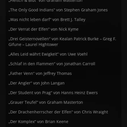
„Fleisch & Blut“ von Graham Masterton
„The Only Good Indians“ von Stephen Graham Jones
„Was nicht leben darf“ von Brett J. Talley
„Der Verrat der Elfen“ von Nick Kyme
„Drei Geisternovellen“ von Kealan Patrick Burke – Greg F.
Gifune – Laurel Hightower
„Alles Leid währt Ewigkeit“ von Uwe Voehl
„Schlaf in den Flammen“ von Jonathan Carroll
„Father Venn“ von Jeffrey Thomas
„Der Angler“ von John Langan
„Der Student von Prag“ von Hanns Heinz Ewers
„Grauer Teufel“ von Graham Masterton
„Der Drachenherrscher der Elfen“ von Chris Wraight
„Der Komplex“ von Brian Keene