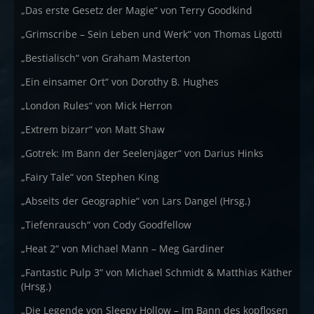
„Das erste Gesetz der Magie“ von Terry Goodkind
„Grimscribe – Sein Leben und Werk“ von Thomas Ligotti
„Bestialisch“ von Graham Masterton
„Ein einsamer Ort“ von Dorothy B. Hughes
„London Rules“ von Mick Herron
„Extrem bizarr“ von Matt Shaw
„Gotrek: Im Bann der Seelenjäger“ von Darius Hinks
„Fairy Tale“ von Stephen King
„Abseits der Geographie“ von Lars Dangel (Hrsg.)
„Tiefenrausch“ von Cody Goodfellow
„Heat 2“ von Michael Mann – Meg Gardiner
„Fantastic Pulp 3“ von Michael Schmidt & Matthias Käther
(Hrsg.)
„Die Legende von Sleepy Hollow – Im Bann des kopflosen