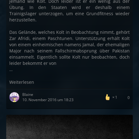
jemand wie Kolt. Doch leider ist er ein wenig aus der
Übung. In den Staaten wird er deshalb einem
Trainigslager unterzogen, um eine Grundfitness wieder
herzustellen.
Das Gelände, welches Kolt in Beobachtung nimmt, gehört
Zar Afridi, einem Paschtunen. Unterstützung erhält Kolt
von einem einheimischen namens Jamal, der ehemaligen
Major nach seinem Fallschirmabsprung über Pakistan
einsammelt. Eigentlich sollte Kolt nur beobachten, doch
leider bekommt er von
…
Weiterlesen
Blaine
1
0
10. November 2016 um 18:23