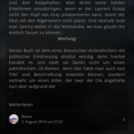
und dort festgehalten. Man droht seine beiden
Enkelinnen umzubringen, wenn er der Laurent Group
nicht den Kopf von Gray preäsentieren kann, damit der
Deal mit den Nigerianern nicht platzt. Und deshalb lockt
man Gentry weiter in die Normandie, wo man glaubt ihn
endlich fassen zu können...
Wertung:
Dieses Buch ist dem eines klassischen Actionthrillers mit
politischer Einstreuung absolut würdig, denn hierbei
handelt es sich (Gott sei Dank!) nicht um einen
patriotischen, US-Roman, denn das hätte man auch laut
Titel und Beschreibung erwarten können, sondern
vielmehr um einen Killer, der zwar der CIA angehörte
nun aber aufgrund der
…
Weiterlesen
Blaine
0
5. August 2016 um 21:42