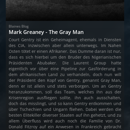
Blaines Blog
Mark Greaney - The Gray Man
Court Gentry ist ein Geheimagent, ehemals in Diensten
des CIA, inzwischen aber allein unterwegs. Im Nahen
Osten tötet er einen Afrikaner. Das Dumme daran ist nur,
dass es sich hierbei um den Bruder des Nigerianischen
Präsidenten Abubaker. Die Laurent Group hatte
eigentlich vor über eine Pipeline zur Gasförderung in
dem afrikanischen Land zu verhandeln, doch nun will
der Präsident den Kopf von Gentry, genannt Gray Man,
denn er ist allein und stets verborgen. Um an Gentry
heranzukommen, soll das Team, welches ihn aus der
Krisenregion ausfliegen sollte, ihn auch ausschalten,
doch das misslingt, und so kann Gentry entkommen und
über Tschechien und Ungarn fliehen. Dabei werden die
besten Elitekiller diverser Staaten auf ihn gehetzt, und zu
allem Überfluss wird auch noch die Familie von Dr.
Donald Fitzroy auf ein Anwesen in Frankreich gebracht